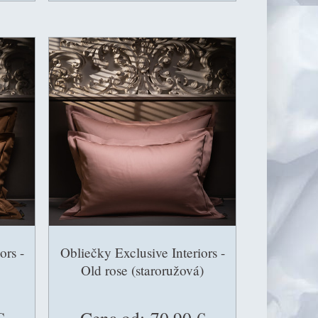
ors -
Obliečky Exclusive Interiors -
Old rose (staroružová)