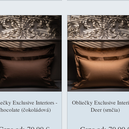
ečky Exclusive Interiors -
Obliečky Exclusive Interi
hocolate (čokoládová)
Deer (srnčia)