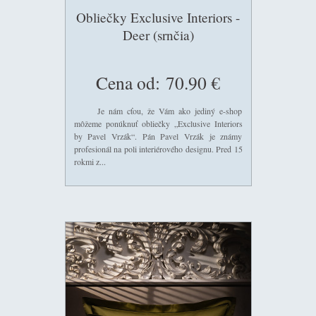
Obliečky Exclusive Interiors -
Deer (srnčia)
Cena od:
70.90 €
Je nám cťou, že Vám ako jediný e-shop
môžeme ponúknuť obliečky „Exclusive Interiors
by Pavel Vrzák“. Pán Pavel Vrzák je známy
profesionál na poli interiérového designu. Pred 15
rokmi z...