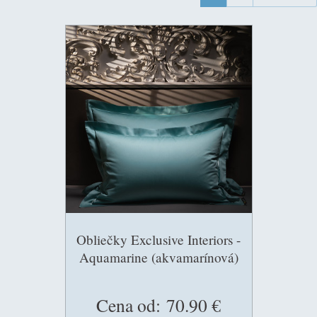
Obliečky Exclusive Interiors -
Aquamarine (akvamarínová)
Cena od:
70.90 €