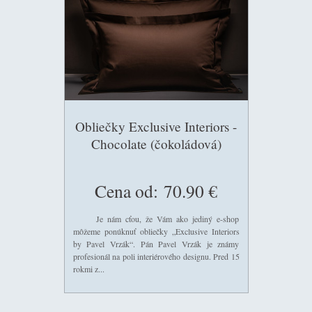
Obliečky Exclusive Interiors -
Chocolate (čokoládová)
Cena od:
70.90 €
Je nám cťou, že Vám ako jediný e-shop
môžeme ponúknuť obliečky „Exclusive Interiors
by Pavel Vrzák“. Pán Pavel Vrzák je známy
profesionál na poli interiérového designu. Pred 15
rokmi z...