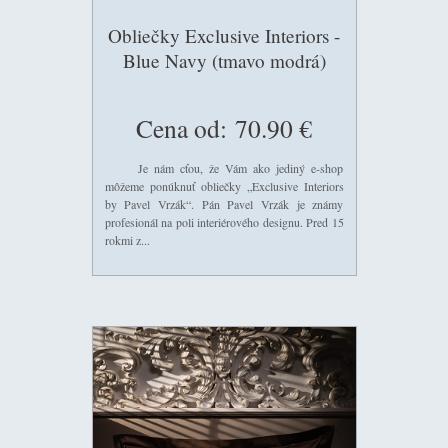
Obliečky Exclusive Interiors -
Blue Navy (tmavo modrá)
Cena od:
70.90 €
Je nám cťou, že Vám ako jediný e-shop
môžeme ponúknuť obliečky „Exclusive Interiors
by Pavel Vrzák“. Pán Pavel Vrzák je známy
profesionál na poli interiérového designu. Pred 15
rokmi z...