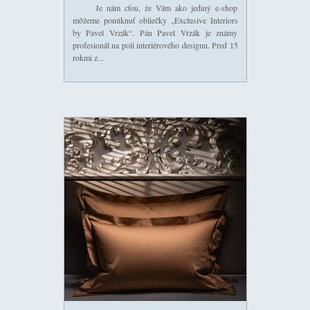
Je nám cťou, že Vám ako jediný e-shop
môžeme ponúknuť obliečky „Exclusive Interiors
by Pavel Vrzák“. Pán Pavel Vrzák je známy
profesionál na poli interiérového designu. Pred 15
rokmi z...