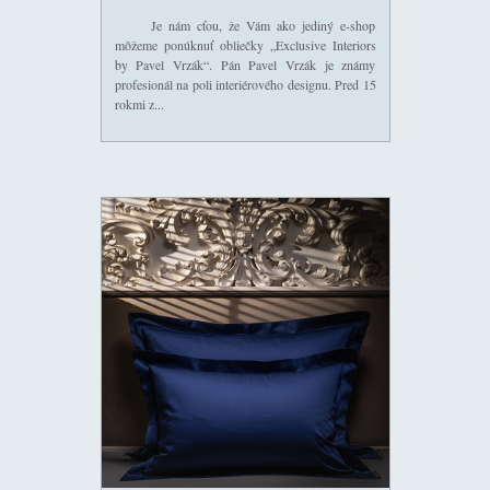
Je nám cťou, že Vám ako jediný e-shop
môžeme ponúknuť obliečky „Exclusive Interiors
by Pavel Vrzák“. Pán Pavel Vrzák je známy
profesionál na poli interiérového designu. Pred 15
rokmi z...