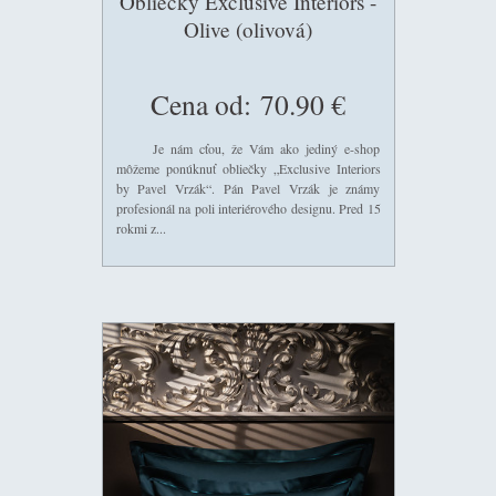
Obliečky Exclusive Interiors -
Olive (olivová)
Cena od:
70.90 €
Je nám cťou, že Vám ako jediný e-shop
môžeme ponúknuť obliečky „Exclusive Interiors
by Pavel Vrzák“. Pán Pavel Vrzák je známy
profesionál na poli interiérového designu. Pred 15
rokmi z...