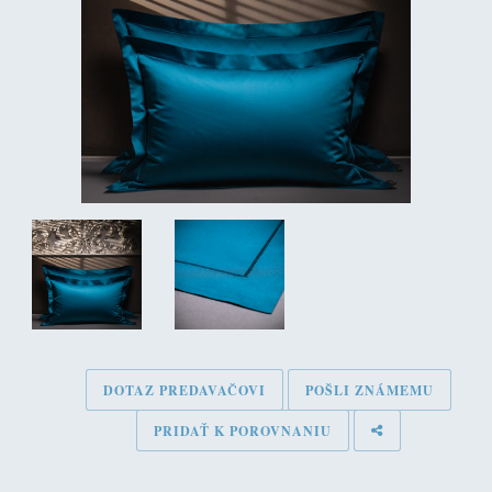
DOTAZ PREDAVAČOVI
POŠLI ZNÁMEMU
PRIDAŤ K POROVNANIU