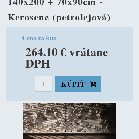
140x200 + 70x90cm -
Kerosene (petrolejová)
Cena za kus
264.10 € vrátane
DPH
KÚPIŤ