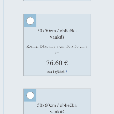
50x50cm / obliečka
vankúš
Rozmer lôžkoviny v cm: 50 x 50 cm v
cm
76.60 €
cca 1 týždeň
?
50x60cm / obliečka
vankúš