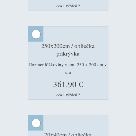
cca 1 týždeň
?
250x200cm / obliečka
prikrývka
Rozmer lôžkoviny v cm: 250 x 200 cm v
cm
361.90 €
cca 1 týždeň
?
70x90cm / obliečka