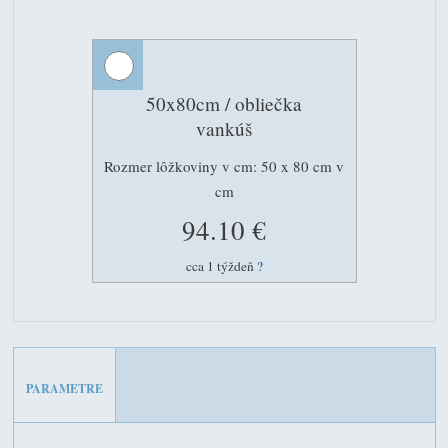
50x80cm / obliečka
vankúš
Rozmer lôžkoviny v cm: 50 x 80 cm v
cm
94.10 €
cca 1 týždeň
?
PARAMETRE