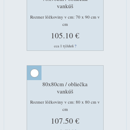
vankúš
Rozmer lôžkoviny v cm: 70 x 90 cm v
cm
105.10 €
cca 1 týždeň
?
80x80cm / obliečka
vankúš
Rozmer lôžkoviny v cm: 80 x 80 cm v
cm
107.50 €