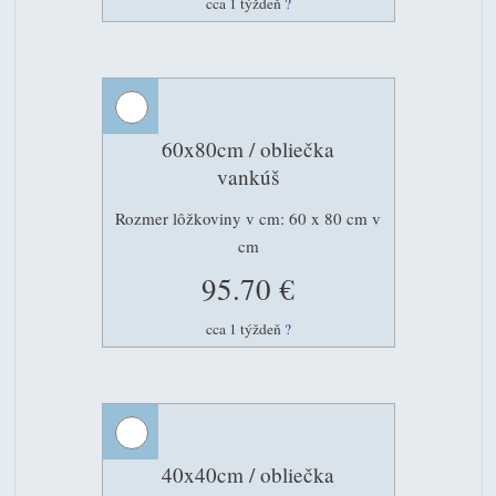
cca 1 týždeň
?
60x80cm / obliečka
vankúš
Rozmer lôžkoviny v cm: 60 x 80 cm v
cm
95.70 €
cca 1 týždeň
?
40x40cm / obliečka