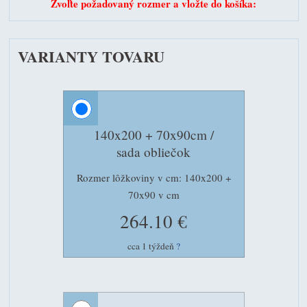
Zvoľte požadovaný rozmer a vložte do košíka:
VARIANTY TOVARU
140x200 + 70x90cm /
sada obliečok
Rozmer lôžkoviny v cm: 140x200 +
70x90 v cm
264.10 €
cca 1 týždeň
?