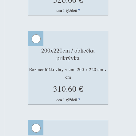
cca 1 týždeň
?
200x220cm / obliečka
prikrývka
Rozmer lôžkoviny v cm: 200 x 220 cm v
cm
310.60 €
cca 1 týždeň
?