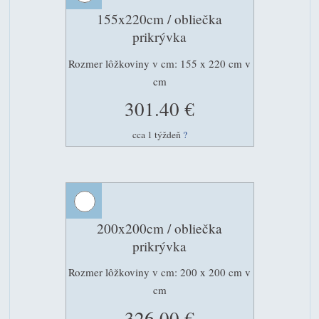
155x220cm / obliečka
prikrývka
Rozmer lôžkoviny v cm: 155 x 220 cm v
cm
301.40 €
cca 1 týždeň
?
200x200cm / obliečka
prikrývka
Rozmer lôžkoviny v cm: 200 x 200 cm v
cm
326.00 €