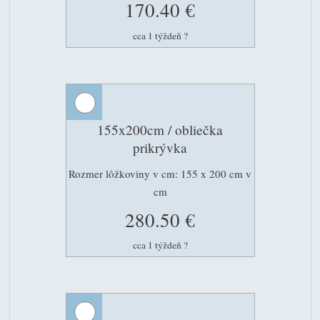
170.40 €
cca 1 týždeň
?
155x200cm / obliečka
prikrývka
Rozmer lôžkoviny v cm: 155 x 200 cm v
cm
280.50 €
cca 1 týždeň
?