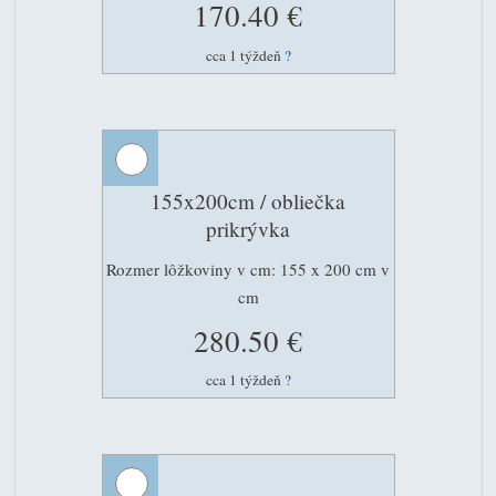
170.40 €
cca 1 týždeň
?
155x200cm / obliečka
prikrývka
Rozmer lôžkoviny v cm: 155 x 200 cm v
cm
280.50 €
cca 1 týždeň
?