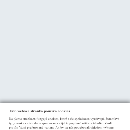
Táto webová stránka používa cookies
Na týchto stránkach fungujú cookies, ktoré naše spoločnosti využívajú. Jednotlivé
typy cookies a ich dobu spracovania nájdete popísané nižšie v tabuľke. Zvoľte
prosím Vami preferovaný variant. Ak by ste nás potrebovali ohľadom výkonu