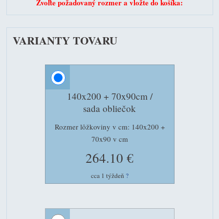
Zvoľte požadovaný rozmer a vložte do košíka:
VARIANTY TOVARU
140x200 + 70x90cm /
sada obliečok
Rozmer lôžkoviny v cm: 140x200 +
70x90 v cm
264.10 €
cca 1 týždeň
?