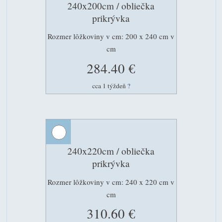
240x200cm / obliečka
prikrývka
Rozmer lôžkoviny v cm: 200 x 240 cm v
cm
284.40 €
cca 1 týždeň
?
240x220cm / obliečka
prikrývka
Rozmer lôžkoviny v cm: 240 x 220 cm v
cm
310.60 €