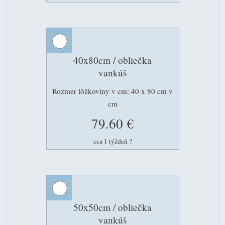
40x80cm / obliečka
vankúš
Rozmer lôžkoviny v cm: 40 x 80 cm v
cm
79.60 €
cca 1 týždeň
?
50x50cm / obliečka
vankúš