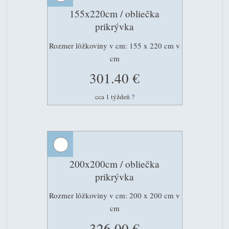
155x220cm / obliečka
prikrývka
Rozmer lôžkoviny v cm: 155 x 220 cm v
cm
301.40 €
cca 1 týždeň
?
200x200cm / obliečka
prikrývka
Rozmer lôžkoviny v cm: 200 x 200 cm v
cm
326.00 €