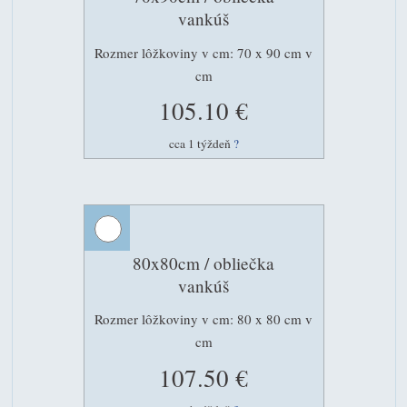
vankúš
Rozmer lôžkoviny v cm: 70 x 90 cm v
cm
105.10 €
cca 1 týždeň
?
80x80cm / obliečka
vankúš
Rozmer lôžkoviny v cm: 80 x 80 cm v
cm
107.50 €