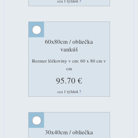
cca 1 týždeň
?
60x80cm / obliečka
vankúš
Rozmer lôžkoviny v cm: 60 x 80 cm v
cm
95.70 €
cca 1 týždeň
?
30x40cm / obliečka