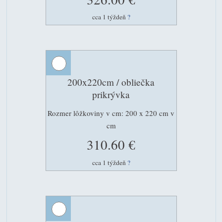
cca 1 týždeň
?
200x220cm / obliečka
prikrývka
Rozmer lôžkoviny v cm: 200 x 220 cm v
cm
310.60 €
cca 1 týždeň
?