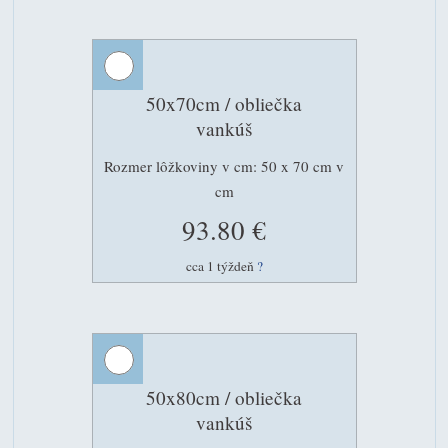
50x70cm / obliečka
vankúš
Rozmer lôžkoviny v cm: 50 x 70 cm v
cm
93.80 €
cca 1 týždeň
?
50x80cm / obliečka
vankúš