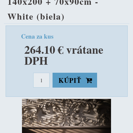
140x200 + 70x90cm -
White (biela)
Cena za kus
264.10 € vrátane
DPH
KÚPIŤ