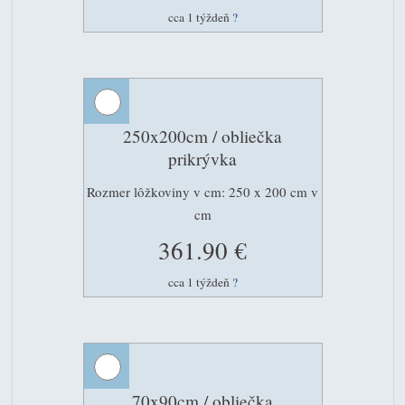
cca 1 týždeň
?
250x200cm / obliečka
prikrývka
Rozmer lôžkoviny v cm: 250 x 200 cm v
cm
361.90 €
cca 1 týždeň
?
70x90cm / obliečka