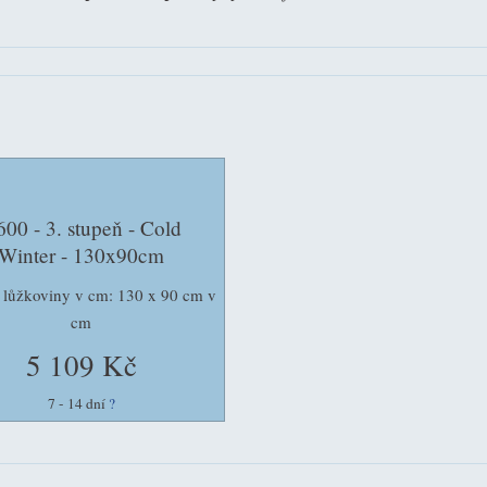
00 - 3. stupeň - Cold
Winter - 130x90cm
lůžkoviny v cm: 130 x 90 cm v
cm
5 109 Kč
7 - 14 dní
?