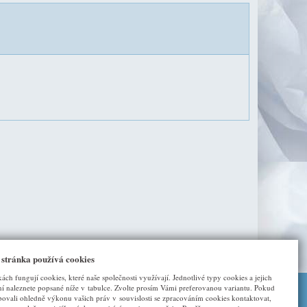
 stránka používá cookies
kách fungují cookies, které naše společnosti využívají. Jednotlivé typy cookies a jejich
í naleznete popsané níže v tabulce. Zvolte prosím Vámi preferovanou variantu. Pokud
bovali ohledně výkonu vašich práv v souvislosti se zpracováním cookies kontaktovat,