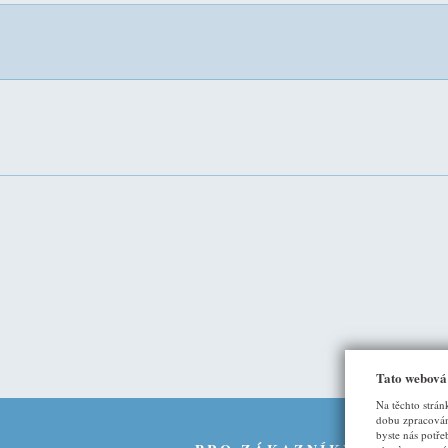
Tato webová
Na těchto strán
dobu zpracován
byste nás potře