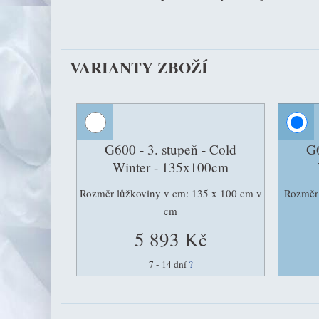
VARIANTY ZBOŽÍ
G600 - 3. stupeň - Cold
G6
Winter - 135x100cm
Rozměr lůžkoviny v cm: 135 x 100 cm v
Rozměr 
cm
5 893 Kč
7 - 14 dní
?