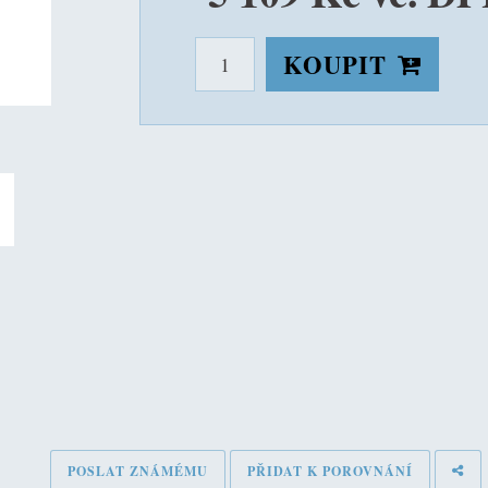
KOUPIT
POSLAT ZNÁMÉMU
PŘIDAT K POROVNÁNÍ