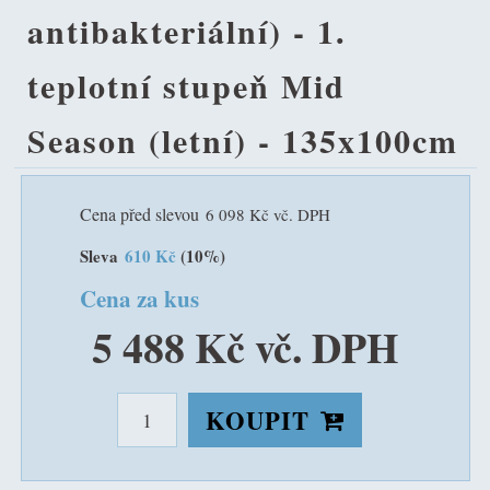
antibakteriální) - 1.
teplotní stupeň Mid
Season (letní) - 135x100cm
Cena před slevou
6 098 Kč vč. DPH
Sleva
610 Kč
(10%)
Cena za kus
5 488 Kč vč. DPH
KOUPIT