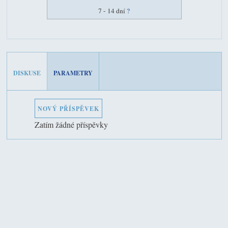
7 - 14 dní
?
DISKUSE
PARAMETRY
NOVÝ PŘÍSPĚVEK
Zatím žádné příspěvky