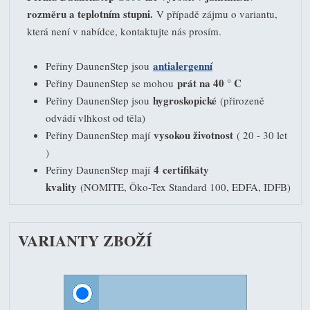
rozměru a teplotním stupni.
V případě zájmu o variantu,
která není v nabídce, kontaktujte nás prosím.
antialergenní
Peřiny DaunenStep jsou
prát na 40 ° C
Peřiny DaunenStep se mohou
hygroskopické
Peřiny DaunenStep jsou
(přirozeně
odvádí vlhkost od těla)
vysokou životnost
Peřiny DaunenStep mají
( 20 - 30 let
)
4 certifikáty
Peřiny DaunenStep mají
kvality
(NOMITE, Öko-Tex Standard 100, EDFA, IDFB)
VARIANTY ZBOŽÍ