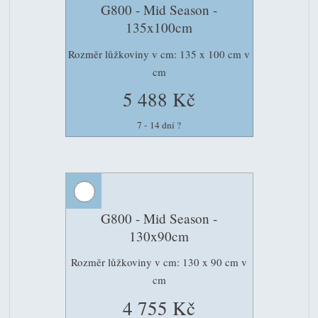
G800 - Mid Season -
135x100cm
Rozměr lůžkoviny v cm: 135 x 100 cm v
cm
5 488 Kč
7 - 14 dní
?
G800 - Mid Season -
130x90cm
Rozměr lůžkoviny v cm: 130 x 90 cm v
cm
4 755 Kč