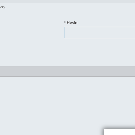
ery.
*Heslo: