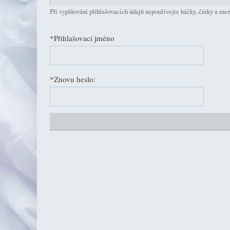
Při vyplňování přihlašovacích údajů nepoužívejte háčky, čárky a mez
*Přihlašovací jméno
*Znovu heslo: