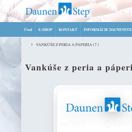
Úvod
E-SHOP
KONTAKT
INFORMÁCIE DAUNENSTE
VANKÚŠE Z PERIA A PÁPERIA
(7 )
Vankúše z peria a páper