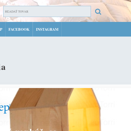
P
FACEBOOK
INSTAGRAM
ZARE
PRIH
MÔJ 
ia