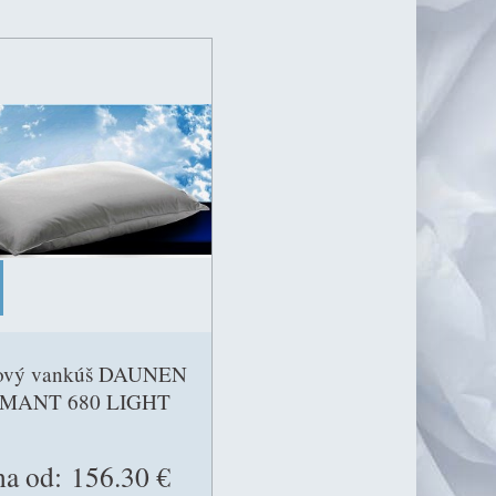
ový vankúš DAUNEN
MANT 680 LIGHT
a od:
156.30 €