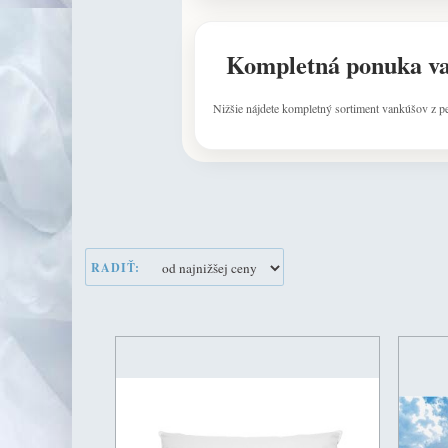
Kompletná ponuka v
Nižšie nájdete kompletný sortiment vankúšov z p
RADIŤ: