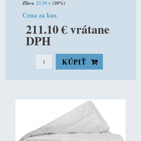
Zľava
23.50 €
(10%)
Cena za kus
211.10 € vrátane
DPH
KÚPIŤ