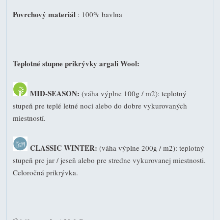
Povrchový materiál
: 100% bavlna
Teplotné stupne prikrývky argali Wool:
MID-SEASON:
(váha výplne 100g / m2): teplotný
stupeň pre teplé letné noci alebo do dobre vykurovaných
miestností.
CLASSIC WINTER:
(váha výplne 200g / m2): teplotný
stupeň pre jar / jeseň alebo pre stredne vykurovanej miestnosti.
Celoročná prikrývka.