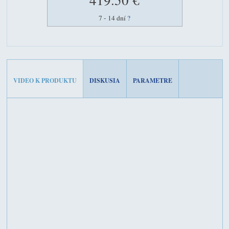
7 - 14 dní
?
VIDEO K PRODUKTU
DISKUSIA
PARAMETRE