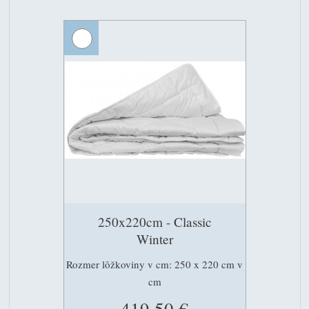
250x220cm - Classic
Winter
Rozmer lôžkoviny v cm: 250 x 220 cm v
cm
419.50 €