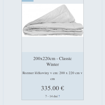
200x220cm - Classic
Winter
Rozmer lôžkoviny v cm: 200 x 220 cm v
cm
335.00 €
7 - 14 dní
?