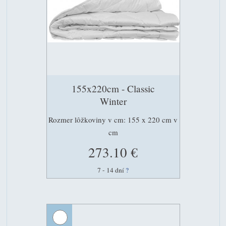
155x220cm - Classic
Winter
Rozmer lôžkoviny v cm: 155 x 220 cm v
cm
273.10 €
7 - 14 dní
?