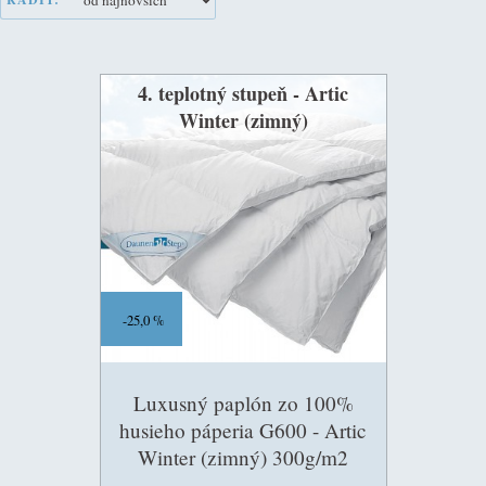
4. teplotný stupeň - Artic
Winter (zimný)
25,0 %
Luxusný paplón zo 100%
husieho páperia G600 - Artic
Winter (zimný) 300g/m2