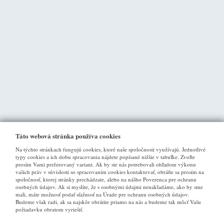
Táto webová stránka používa cookies
Na týchto stránkach fungujú cookies, ktoré naše spoločnosti využívajú. Jednotlivé
typy cookies a ich dobu spracovania nájdete popísané nižšie v tabuľke. Zvoľte
prosím Vami preferovaný variant. Ak by ste nás potrebovali ohľadom výkonu
vašich práv v súvislosti so spracovaním cookies kontaktovať, obráťte sa prosím na
spoločnosť, ktorej stránky prechádzate, alebo na nášho Poverenca pre ochranu
osobných údajov. Ak si myslíte, že s osobnými údajmi nenakladáme, ako by sme
VŠE O NÁKUPU
mali, máte možnosť podať sťažnosť na Úrade pre ochranu osobných údajov.
Budeme však radi, ak sa najskôr obrátite priamo na nás a budeme tak môcť Vašu
požiadavku obratom vyriešiť.
Obchodné podmienky