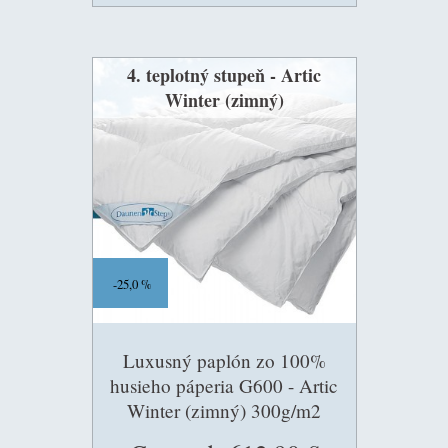
4. teplotný stupeň - Artic
Winter (zimný)
25,0 %
Luxusný paplón zo 100%
husieho páperia G600 - Artic
Winter (zimný) 300g/m2