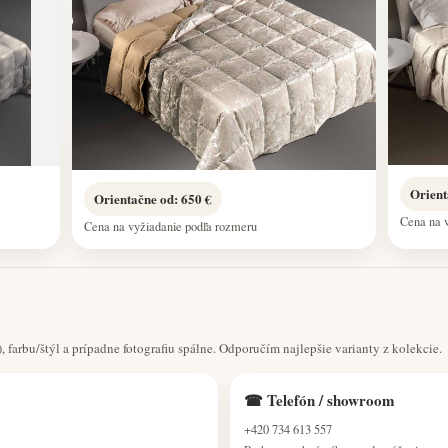
Orient
Orientačne od: 650 €
Cena na 
Cena na vyžiadanie podľa rozmeru
 farbu/štýl a prípadne fotografiu spálne. Odporučím najlepšie varianty z kolekcie.
☎ Telefón / showroom
+420 734 613 557