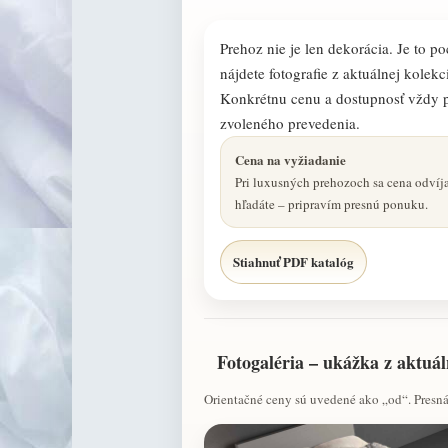
Prehoz nie je len dekorácia. Je to po
nájdete fotografie z aktuálnej kolekc
Konkrétnu cenu a dostupnosť vždy 
zvoleného prevedenia.
Cena na vyžiadanie
Pri luxusných prehozoch sa cena odvíja
hľadáte – pripravím presnú ponuku.
Stiahnuť PDF katalóg
Fotogaléria – ukážka z aktuál
Orientačné ceny sú uvedené ako „od“. Presná