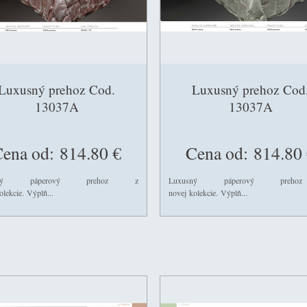
Luxusný prehoz Cod.
Luxusný prehoz Cod
13037A
13037A
ena od:
814.80 €
Cena od:
814.80 
usný páperový prehoz z
Luxusný páperový preh
olekcie. Výplň...
novej kolekcie. Výplň...