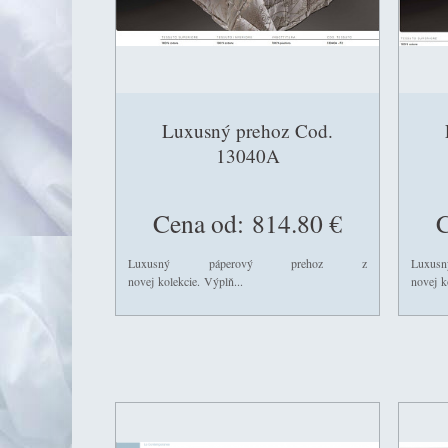
Luxusný prehoz Cod.
13040A
Cena od:
814.80 €
C
Luxusný páperový prehoz z
Lux
novej kolekcie. Výplň...
novej k