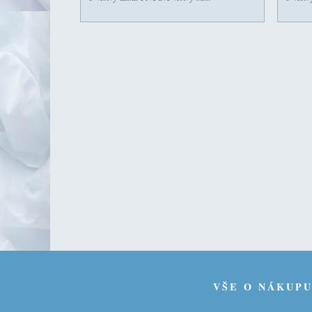
VŠE O NÁKUP