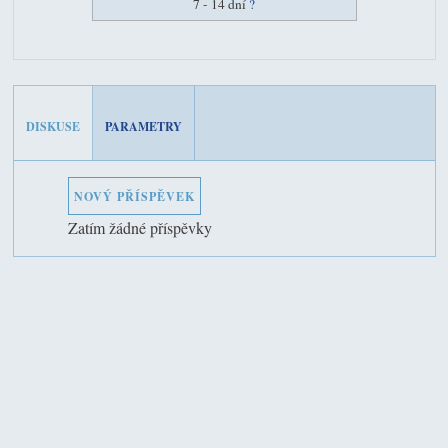
7 - 14 dní
?
DISKUSE
PARAMETRY
NOVÝ PŘÍSPĚVEK
Zatím žádné příspěvky