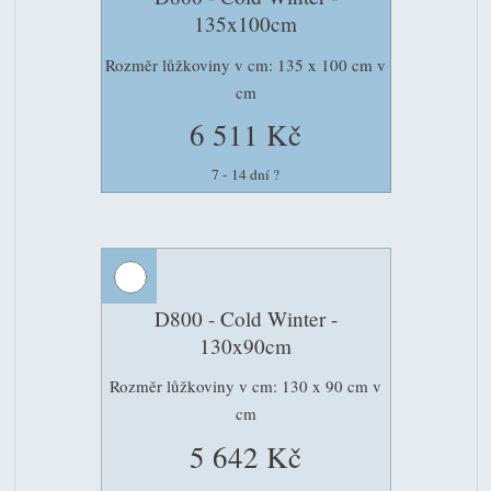
135x100cm
Rozměr lůžkoviny v cm: 135 x 100 cm v
cm
6 511 Kč
7 - 14 dní
?
D800 - Cold Winter -
130x90cm
Rozměr lůžkoviny v cm: 130 x 90 cm v
cm
5 642 Kč