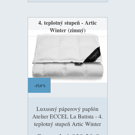
4. teplotný stupeň - Artic
Winter (zimný)
15,0 %
Luxusný páperový paplón
Atelier ECCEL La Batista - 4.
teplotný stupeň Artic Winter
(zimný)