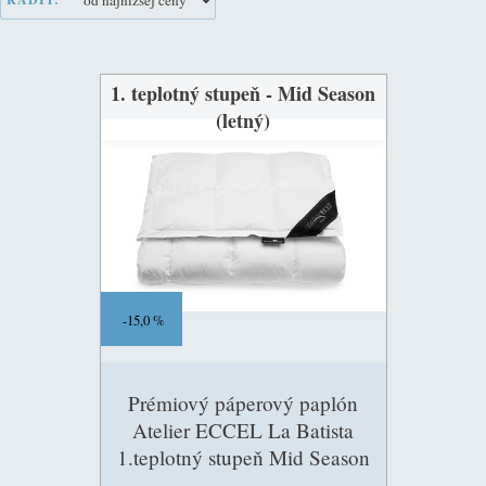
1. teplotný stupeň - Mid Season
(letný)
15,0 %
Prémiový páperový paplón
Atelier ECCEL La Batista
1.teplotný stupeň Mid Season
(letný)