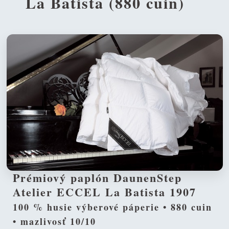
La Batista (880 cuin)
Prémiový paplón DaunenStep
Atelier ECCEL La Batista 1907
100 % husie výberové páperie • 880 cuin
• mazlivosť 10/10