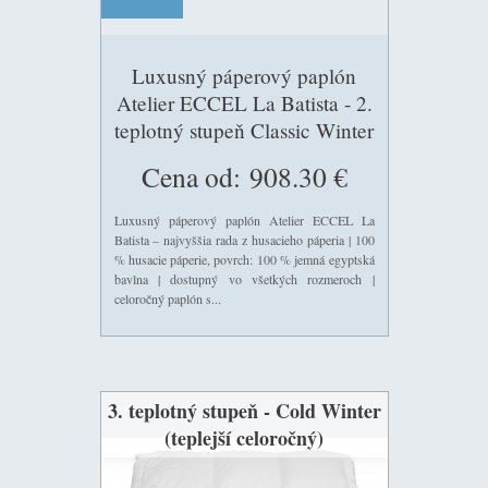
Luxusný páperový paplón
Atelier ECCEL La Batista - 2.
teplotný stupeň Classic Winter
(celoročný)
Cena od:
908.30 €
Luxusný páperový paplón Atelier ECCEL La
Batista – najvyššia rada z husacieho páperia | 100
% husacie páperie, povrch: 100 % jemná egyptská
bavlna | dostupný vo všetkých rozmeroch |
celoročný paplón s...
3. teplotný stupeň - Cold Winter
(teplejší celoročný)