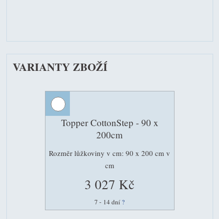
VARIANTY ZBOŽÍ
Topper CottonStep - 90 x
200cm
Rozměr lůžkoviny v cm: 90 x 200 cm v
cm
3 027 Kč
7 - 14 dní
?