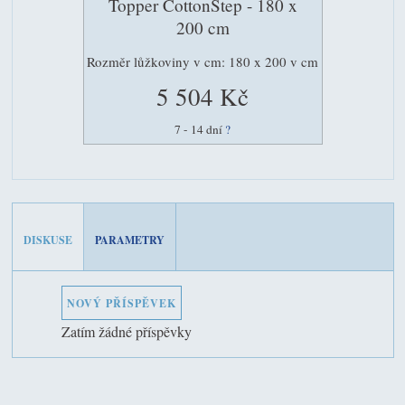
Topper CottonStep - 180 x
200 cm
Rozměr lůžkoviny v cm: 180 x 200 v cm
5 504 Kč
7 - 14 dní
?
DISKUSE
PARAMETRY
NOVÝ PŘÍSPĚVEK
Zatím žádné příspěvky