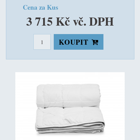
Cena za Kus
3 715 Kč vč. DPH
KOUPIT