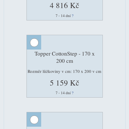
4 816 Kč
7 - 14 dní
?
Topper CottonStep - 170 x
200 cm
Rozměr lůžkoviny v cm: 170 x 200 v cm
5 159 Kč
7 - 14 dní
?