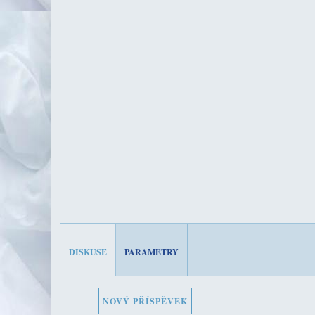
DISKUSE
PARAMETRY
NOVÝ PŘÍSPĚVEK