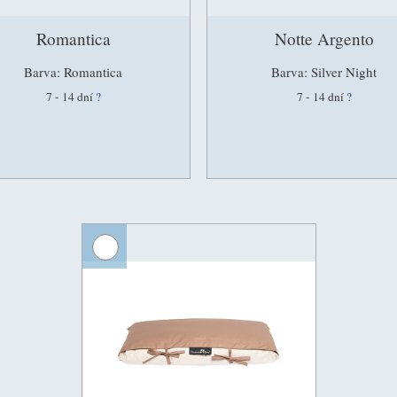
Romantica
Notte Argento
Barva: Romantica
Barva: Silver Night
7 - 14 dní
?
7 - 14 dní
?