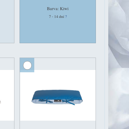
Barva: Kiwi
7 - 14 dní
?