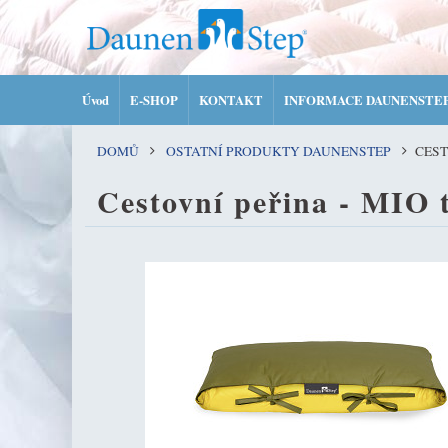
Úvod
E-SHOP
KONTAKT
INFORMACE DAUNENSTE
DOMŮ
OSTATNÍ PRODUKTY DAUNENSTEP
CEST
Cestovní peřina - MIO 