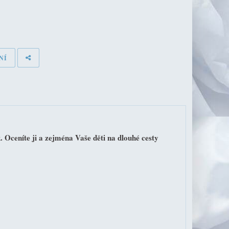
NÍ
Oceníte ji a zejména Vaše děti na dlouhé cesty