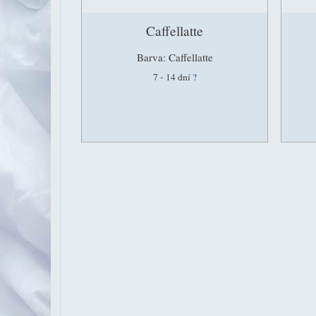
Caffellatte
Barva: Caffellatte
7 - 14 dní
?