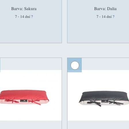
Barva: Sakura
Barva: Dalia
7 - 14 dní
?
7 - 14 dní
?