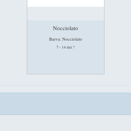
Nocciolato
Barva: Nocciolato
7 - 14 dní
?