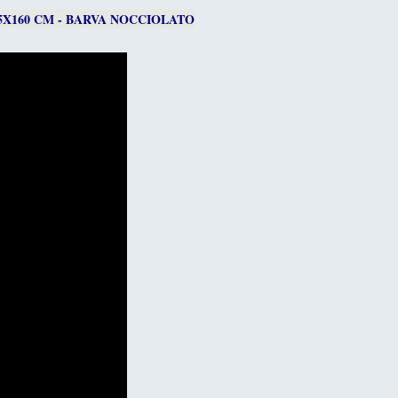
5X160 CM - BARVA NOCCIOLATO