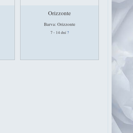
Orizzonte
Barva: Orizzonte
7 - 14 dní
?