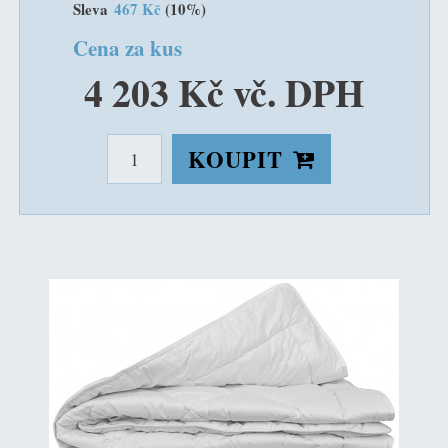
Sleva
467 Kč
(10%)
Cena za kus
4 203 Kč vč. DPH
KOUPIT