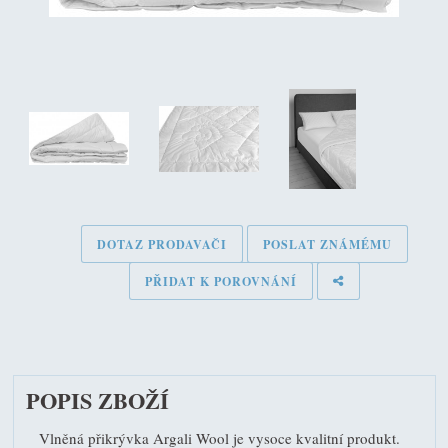
DOTAZ PRODAVAČI
POSLAT ZNÁMÉMU
PŘIDAT K POROVNÁNÍ
POPIS ZBOŽÍ
Vlněná přikrývka Argali Wool je vysoce kvalitní produkt.