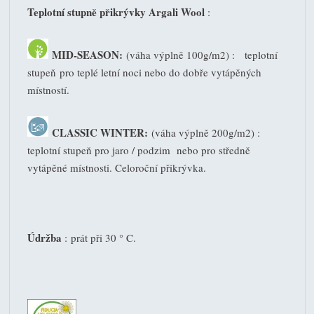
Teplotní stupně přikrývky Argali Wool
:
MID-SEASON:
(váha výplně 100g/m2) : teplotní
stupeň pro teplé letní noci nebo do dobře vytápěných
místností.
CLASSIC WINTER:
(váha výplně 200g/m2) :
teplotní stupeň pro jaro / podzim nebo pro středně
vytápěné místnosti. Celoroční přikrývka.
Údržba
: prát při 30 ° C.