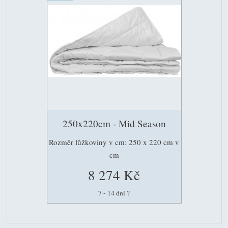
250x220cm - Mid Season
Rozměr lůžkoviny v cm: 250 x 220 cm v
cm
8 274 Kč
7 - 14 dní
?