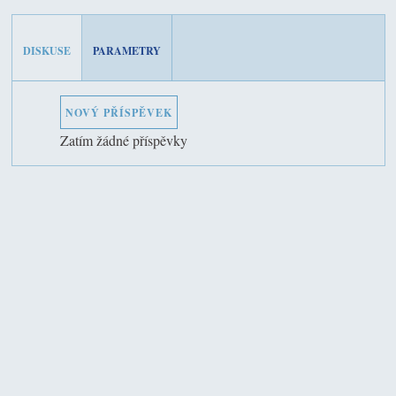
DISKUSE
PARAMETRY
NOVÝ PŘÍSPĚVEK
Zatím žádné příspěvky