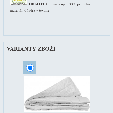
OEKOTEX :
zaručuje 100% přírodní
materiál, důvěra v textilie
VARIANTY ZBOŽÍ