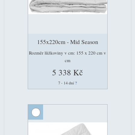
155x220cm - Mid Season
Rozměr lůžkoviny v cm: 155 x 220 cm v
cm
5 338 Kč
7 - 14 dní
?