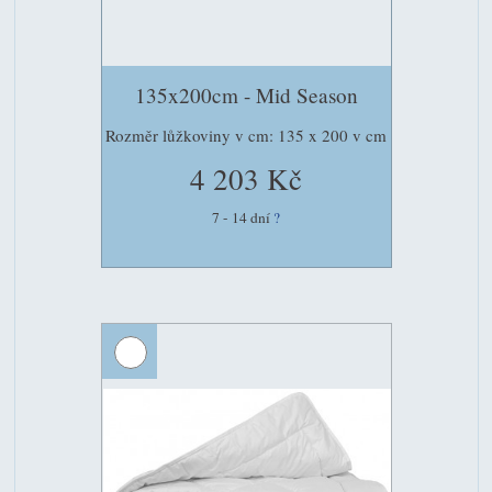
135x200cm - Mid Season
Rozměr lůžkoviny v cm: 135 x 200 v cm
4 203 Kč
7 - 14 dní
?