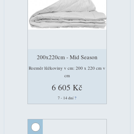
200x220cm - Mid Season
Rozměr lůžkoviny v cm: 200 x 220 cm v
cm
6 605 Kč
7 - 14 dní
?