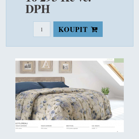
DPH
KOUPIT