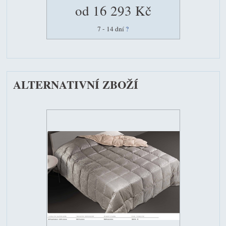
od 16 293 Kč
7 - 14 dní
?
ALTERNATIVNÍ ZBOŽÍ