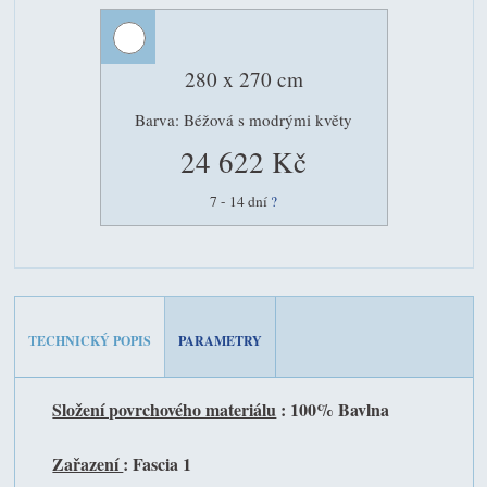
280 x 270 cm
Barva: Béžová s modrými květy
24 622 Kč
7 - 14 dní
?
TECHNICKÝ POPIS
PARAMETRY
Složení povrchového materiálu
: 100% Bavlna
Zařazení
: Fascia 1