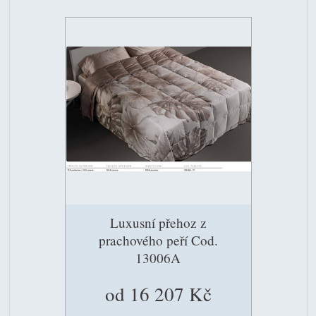
Luxusní přehoz z
prachového peří Cod.
13006A
od 16 207 Kč