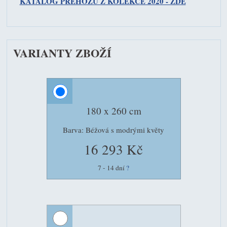
KATALOG PŘEHOZŮ Z KOLEKCE 2020 - ZDE
VARIANTY ZBOŽÍ
180 x 260 cm
Barva: Béžová s modrými květy
16 293 Kč
7 - 14 dní
?