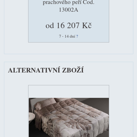
prachového peří Cod.
13002A
od 16 207 Kč
7 - 14 dní
?
ALTERNATIVNÍ ZBOŽÍ