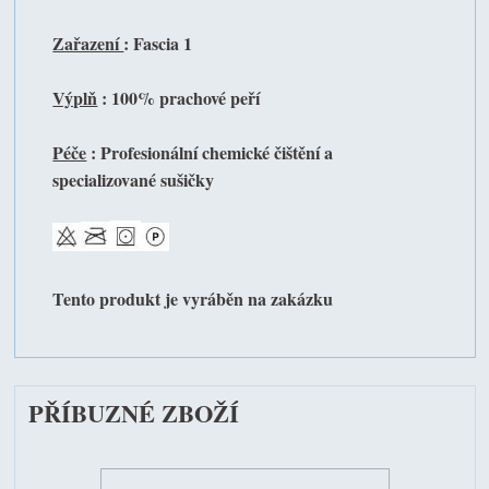
Zařazení
: Fascia 1
Výplň
: 100% prachové peří
Péče
: Profesionální chemické čištění a
specializované sušičky
Tento produkt je vyráběn na zakázku
PŘÍBUZNÉ ZBOŽÍ