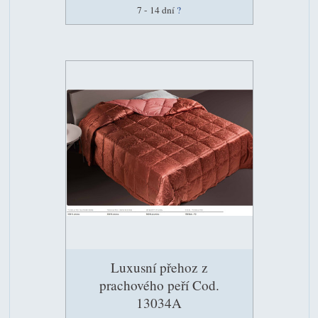
7 - 14 dní
?
Luxusní přehoz z
prachového peří Cod.
13034A