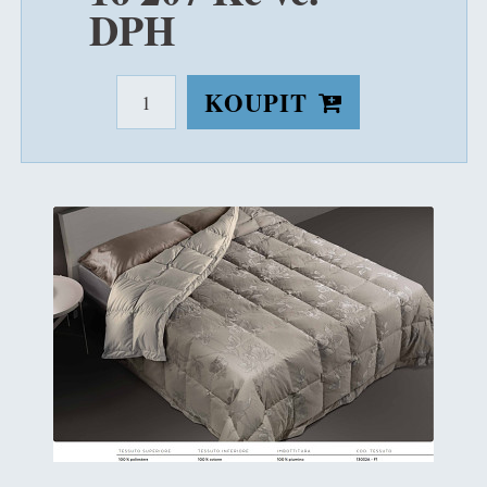
DPH
KOUPIT