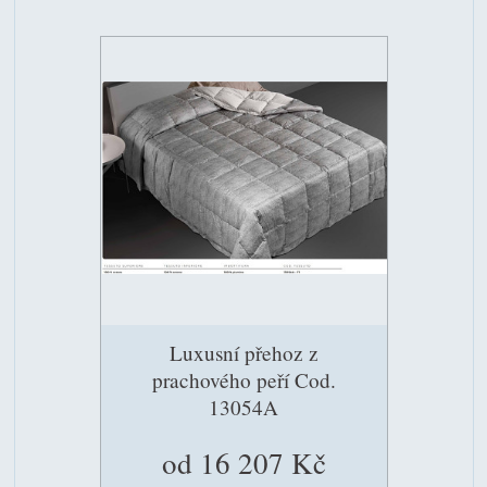
Luxusní přehoz z
prachového peří Cod.
13054A
od 16 207 Kč