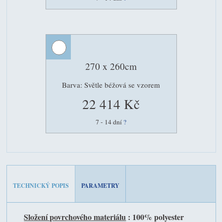
270 x 260cm
Barva: Světle béžová se vzorem
22 414 Kč
7 - 14 dní
?
TECHNICKÝ POPIS
PARAMETRY
Složení povrchového materiálu
: 100% polyester