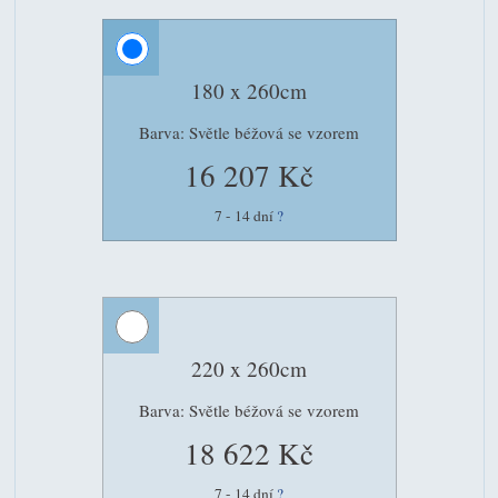
180 x 260cm
Barva: Světle béžová se vzorem
16 207 Kč
7 - 14 dní
?
220 x 260cm
Barva: Světle béžová se vzorem
18 622 Kč
7 - 14 dní
?