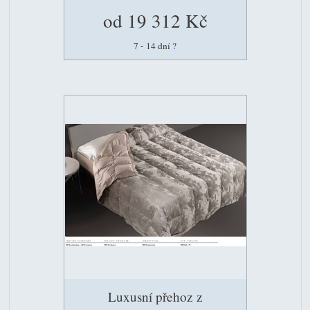
od 19 312 Kč
7 - 14 dní
?
Luxusní přehoz z