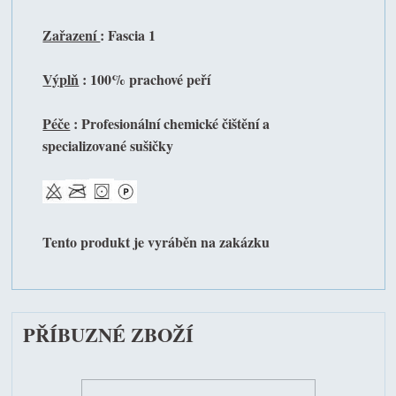
Zařazení
: Fascia 1
Výplň
: 100% prachové peří
Péče
: Profesionální chemické čištění a
specializované sušičky
Tento produkt je vyráběn na zakázku
PŘÍBUZNÉ ZBOŽÍ