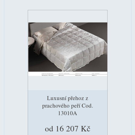
Luxusní přehoz z
prachového peří Cod.
13010A
od 16 207 Kč