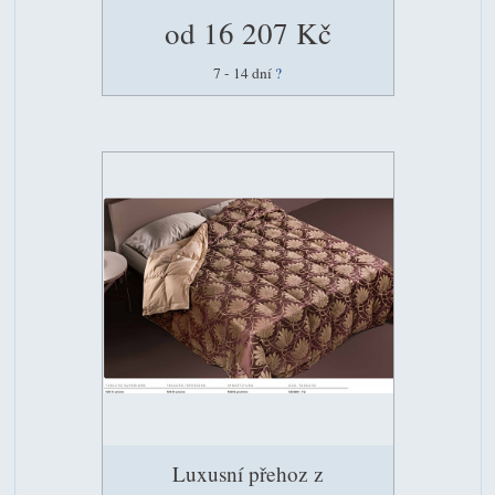
od 16 207 Kč
7 - 14 dní
?
Luxusní přehoz z