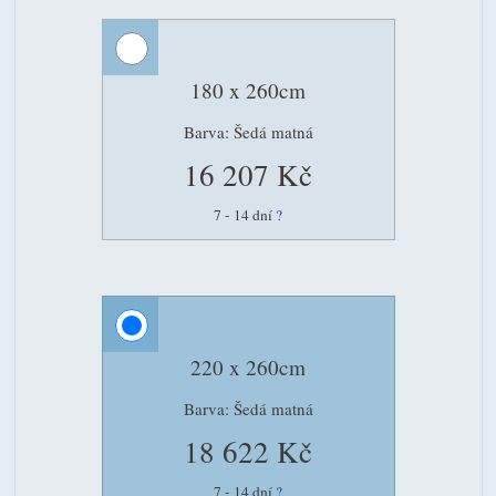
180 x 260cm
Barva: Šedá matná
16 207 Kč
7 - 14 dní
?
220 x 260cm
Barva: Šedá matná
18 622 Kč
7 - 14 dní
?