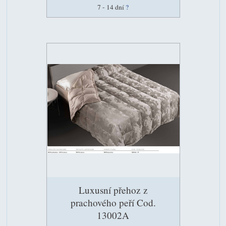
7 - 14 dní
?
Luxusní přehoz z
prachového peří Cod.
13002A