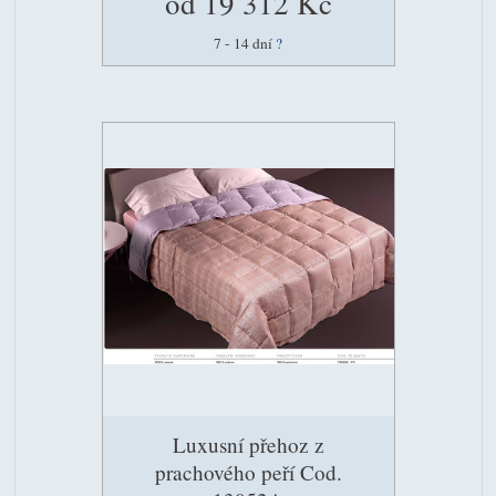
od 19 312 Kč
7 - 14 dní
?
Luxusní přehoz z
prachového peří Cod.