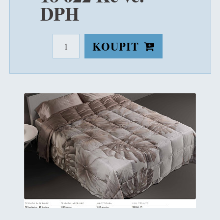
DPH
KOUPIT