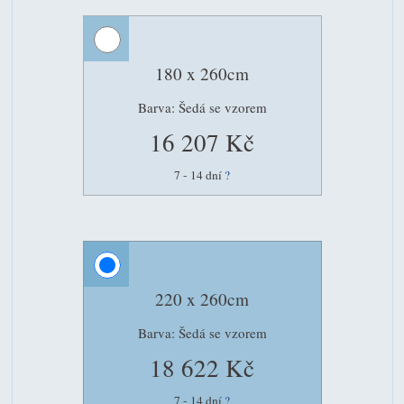
180 x 260cm
Barva: Šedá se vzorem
16 207 Kč
7 - 14 dní
?
220 x 260cm
Barva: Šedá se vzorem
18 622 Kč
7 - 14 dní
?