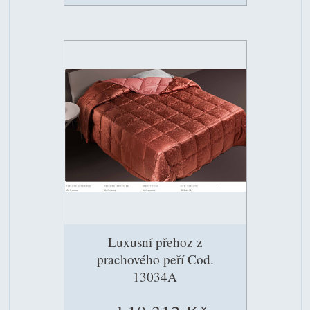
Luxusní přehoz z
prachového peří Cod.
13034A