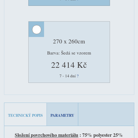
270 x 260cm
Barva: Šedá se vzorem
22 414 Kč
7 - 14 dní
?
TECHNICKÝ POPIS
PARAMETRY
Složení povrchového materiálu
: 75% polyester 25%