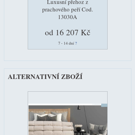
Luxusní přehoz z
prachového peří Cod.
13030A
od 16 207 Kč
7 - 14 dní
?
ALTERNATIVNÍ ZBOŽÍ