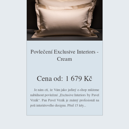
Povlečení Exclusive Interiors -
Cream
Cena od:
1 679 Kč
Je nám ctí, že Vám jako jediný e-shop můžeme
nabídnout povlečení „Exclusive Interiors by Pavel
Vrzák“. Pan Pavel Vrzák je známý profesionál na
poli interiérového designu. Před 15 lety...