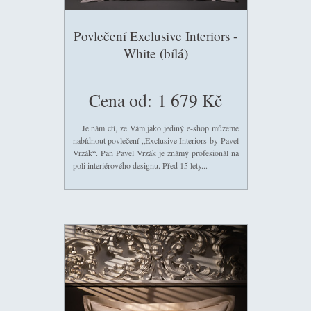
Povlečení Exclusive Interiors -
White (bílá)
Cena od:
1 679 Kč
Je nám ctí, že Vám jako jediný e-shop můžeme
nabídnout povlečení „Exclusive Interiors by Pavel
Vrzák“. Pan Pavel Vrzák je známý profesionál na
poli interiérového designu. Před 15 lety...