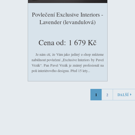
Povlečení Exclusive Interiors -
Lavender (levandulová)
Cena od:
1 679 Kč
Je nám ctí, že Vám jako jediný e-shop můžeme
nabídnout povlečení „Exclusive Interiors by Pavel
Vrzák“. Pan Pavel Vrzák je známý profesionál na
poli interiérového designu. Před 15 lety...
1
2
DALŠÍ