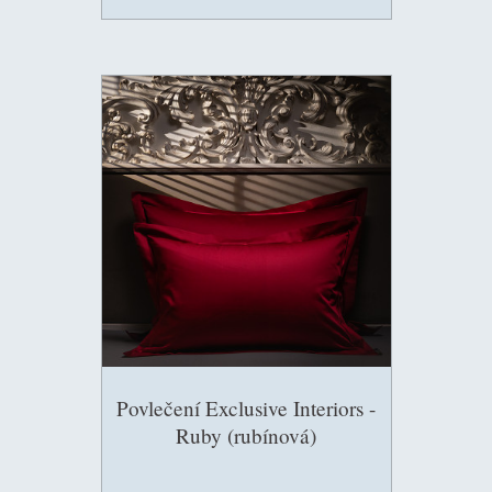
Povlečení Exclusive Interiors -
Ruby (rubínová)