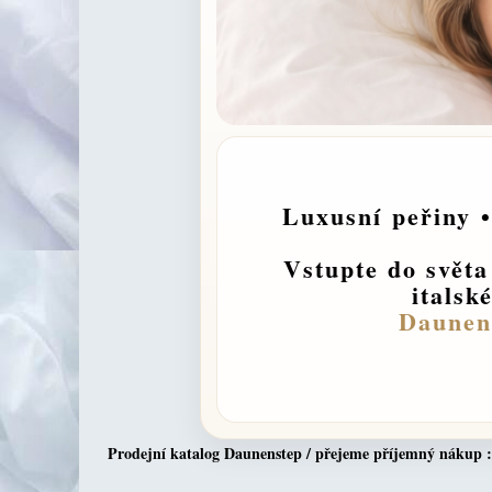
Luxusní
peřiny
•
Vstupte do světa
italsk
Daunen
Prodejní katalog Daunenstep / přejeme příjemný nákup :