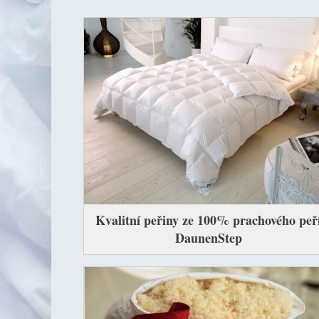
Kvalitní peřiny ze 100% prachového peř
DaunenStep