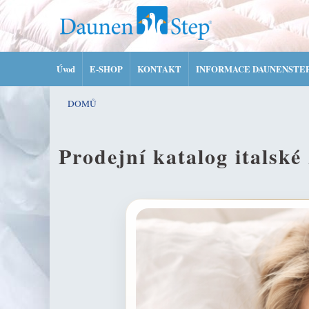
Úvod
E-SHOP
KONTAKT
INFORMACE DAUNENSTE
DOMŮ
Prodejní katalog italsk