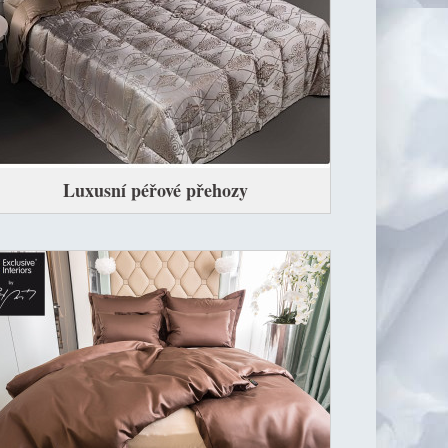
Luxusní péřové přehozy