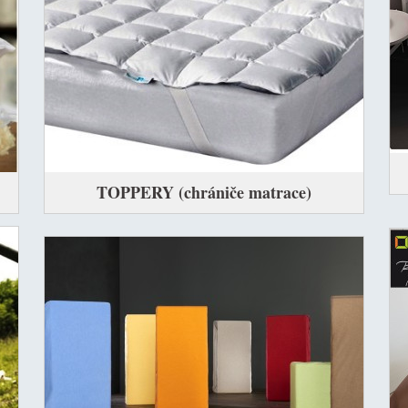
TOPPERY (chrániče matrace)