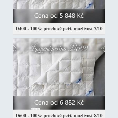
D400 - 100% prachové peří, mazlivost 7/10
D600 - 100% prachové peří, mazlivost 8/10