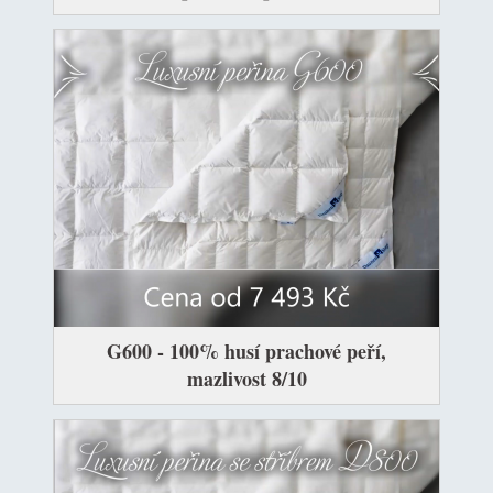
G600 - 100% husí prachové peří,
mazlivost 8/10