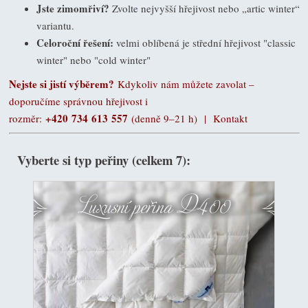
Jste zimomřiví?
Zvolte nejvyšší hřejivost nebo „artic winter“
variantu.
Celoroční řešení:
velmi oblíbená je střední hřejivost "classic
winter" nebo "cold winter"
Nejste si jistí výběrem?
Kdykoliv nám můžete zavolat –
doporučíme správnou hřejivost i
+420 734 613 557
rozměr:
(denně 9–21 h) |
Kontakt
Vyberte si typ peřiny (celkem 7):