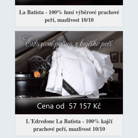
La Batista - 100% husí výběrové prachové
peří, mazlivost 10/10
L´Edredone La Batista - 100% kajčí
prachové peří, mazlivost 10/10