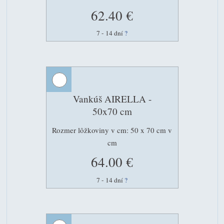
62.40 €
7 - 14 dní
?
Vankúš AIRELLA -
50x70 cm
Rozmer lôžkoviny v cm: 50 x 70 cm v
cm
64.00 €
7 - 14 dní
?