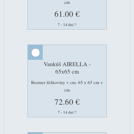
cm
61.00 €
7 - 14 dní
?
Vankúš AIRELLA -
65x65 cm
Rozmer lôžkoviny v cm: 65 x 65 cm v
cm
72.60 €
7 - 14 dní
?