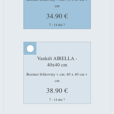
cm
34.90 €
7 - 14 dní
?
Vankúš AIRELLA -
40x40 cm
Rozmer lôžkoviny v cm: 40 x 40 cm v
cm
38.90 €
7 - 14 dní
?