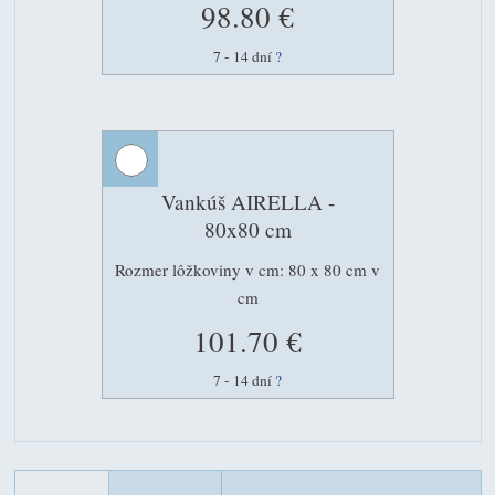
98.80 €
7 - 14 dní
?
Vankúš AIRELLA -
80x80 cm
Rozmer lôžkoviny v cm: 80 x 80 cm v
cm
101.70 €
7 - 14 dní
?