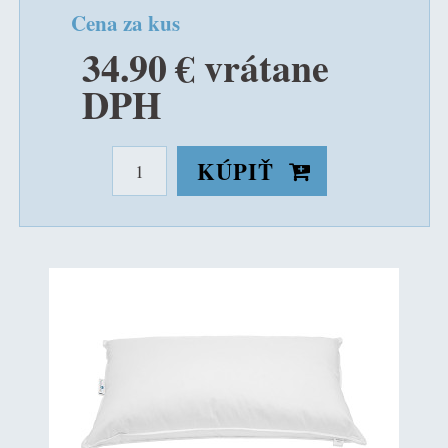
Cena za kus
34.90 € vrátane
DPH
KÚPIŤ