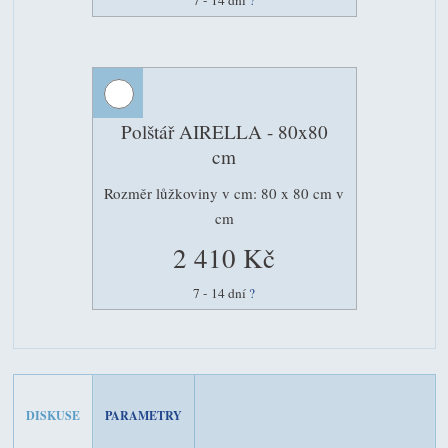
Polštář AIRELLA - 80x80
cm
Rozměr lůžkoviny v cm: 80 x 80 cm v
cm
2 410 Kč
7 - 14 dní
?
DISKUSE
PARAMETRY