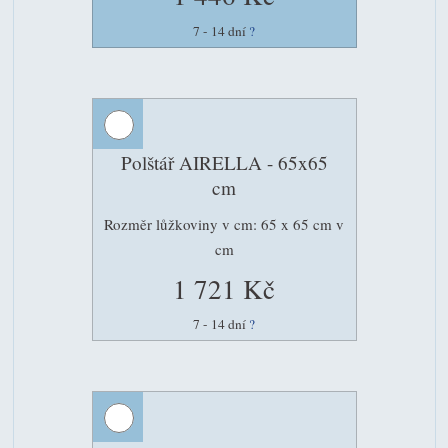
7 - 14 dní
?
Polštář AIRELLA - 65x65
cm
Rozměr lůžkoviny v cm: 65 x 65 cm v
cm
1 721 Kč
7 - 14 dní
?