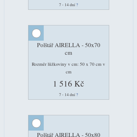
7 - 14 dní
?
Polštář AIRELLA - 50x70
cm
Rozměr lůžkoviny v cm: 50 x 70 cm v
cm
1 516 Kč
7 - 14 dní
?
Polštář AIRELLA - 50x80