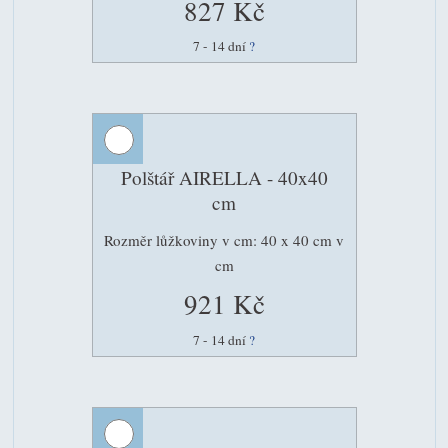
827 Kč
7 - 14 dní
?
Polštář AIRELLA - 40x40
cm
Rozměr lůžkoviny v cm: 40 x 40 cm v
cm
921 Kč
7 - 14 dní
?