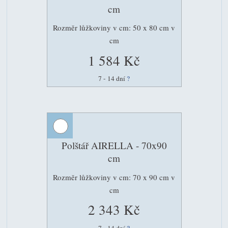
cm
Rozměr lůžkoviny v cm: 50 x 80 cm v
cm
1 584 Kč
7 - 14 dní
?
Polštář AIRELLA - 70x90
cm
Rozměr lůžkoviny v cm: 70 x 90 cm v
cm
2 343 Kč
7 - 14 dní
?