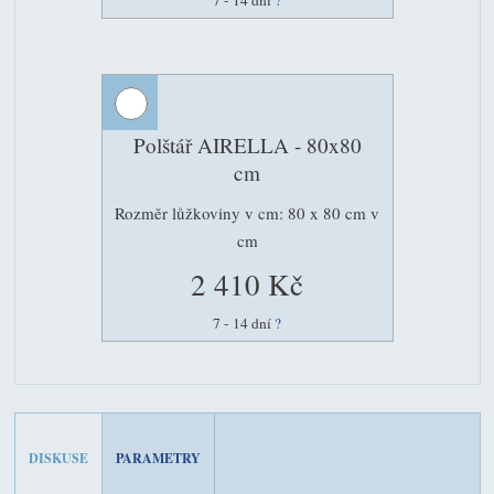
Polštář AIRELLA - 80x80
cm
Rozměr lůžkoviny v cm: 80 x 80 cm v
cm
2 410 Kč
7 - 14 dní
?
DISKUSE
PARAMETRY