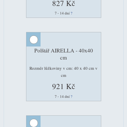
827 Kč
7 - 14 dní
?
Polštář AIRELLA - 40x40
cm
Rozměr lůžkoviny v cm: 40 x 40 cm v
cm
921 Kč
7 - 14 dní
?