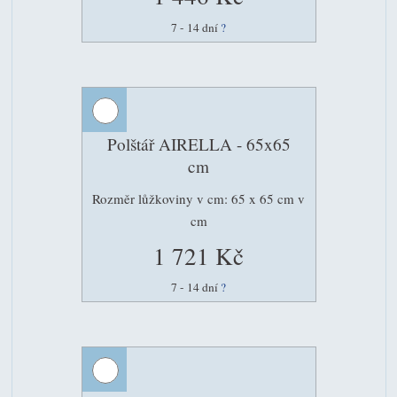
7 - 14 dní
?
Polštář AIRELLA - 65x65
cm
Rozměr lůžkoviny v cm: 65 x 65 cm v
cm
1 721 Kč
7 - 14 dní
?