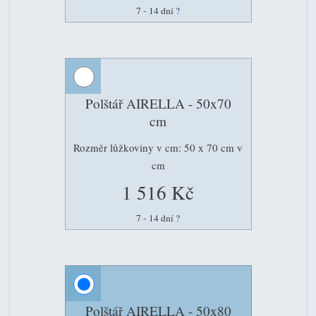
7 - 14 dní
?
Polštář AIRELLA - 50x70
cm
Rozměr lůžkoviny v cm: 50 x 70 cm v
cm
1 516 Kč
7 - 14 dní
?
Polštář AIRELLA - 50x80