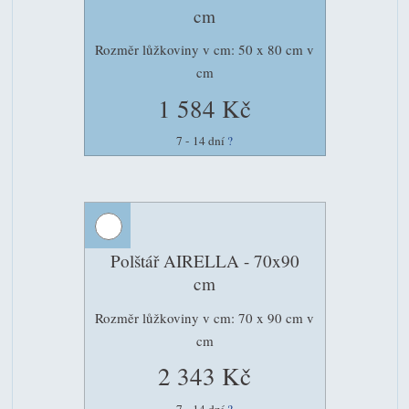
cm
Rozměr lůžkoviny v cm: 50 x 80 cm v
cm
1 584 Kč
7 - 14 dní
?
Polštář AIRELLA - 70x90
cm
Rozměr lůžkoviny v cm: 70 x 90 cm v
cm
2 343 Kč
7 - 14 dní
?