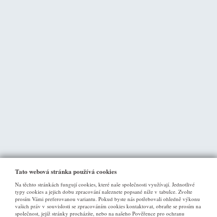
Tato webová stránka používá cookies
Na těchto stránkách fungují cookies, které naše společnosti využívají. Jednotlivé
typy cookies a jejich dobu zpracování naleznete popsané níže v tabulce. Zvolte
prosím Vámi preferovanou variantu. Pokud byste nás potřebovali ohledně výkonu
vašich práv v souvislosti se zpracováním cookies kontaktovat, obraťte se prosím na
společnost, jejíž stránky procházíte, nebo na našeho Pověřence pro ochranu