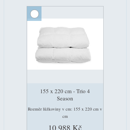
155 x 220 cm - Trio 4
Season
Rozměr lůžkoviny v cm: 155 x 220 cm v
cm
10 988 Kč