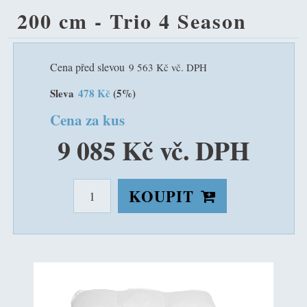
200 cm - Trio 4 Season
Cena před slevou
9 563 Kč vč. DPH
Sleva
478 Kč
(5%)
Cena za kus
9 085 Kč vč. DPH
KOUPIT