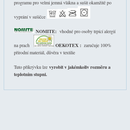
programu pro velmi jemná vlákna a sušit okamžitě po
vyprání v sušičce
NOMITE:
vhodné pro osoby trpící alergií
OEKOTEX :
na prach
zaručuje 100%
přírodní materiál, důvěra v textilie
vyrobit v jakémkoliv rozměru a
Tuto přikrývku lze
teplotním stupni.