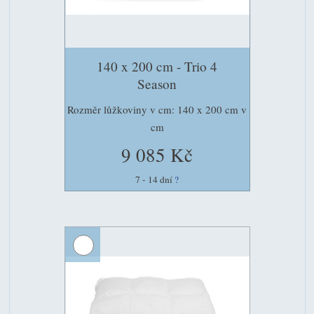
140 x 200 cm - Trio 4
Season
Rozměr lůžkoviny v cm: 140 x 200 cm v
cm
9 085 Kč
7 - 14 dní
?