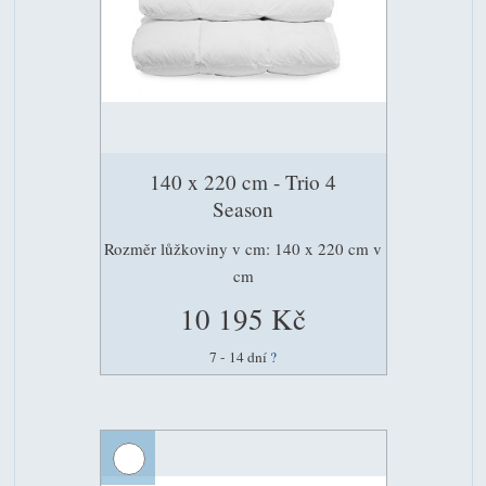
140 x 220 cm - Trio 4
Season
Rozměr lůžkoviny v cm: 140 x 220 cm v
cm
10 195 Kč
7 - 14 dní
?