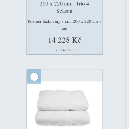
200 x 220 cm - Trio 4
Season
Rozměr lůžkoviny v cm: 200 x 220 cm v
cm
14 228 Kč
7 - 14 dní
?