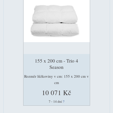
155 x 200 cm - Trio 4
Season
Rozměr lůžkoviny v cm: 155 x 200 cm v
cm
10 071 Kč
7 - 14 dní
?