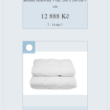
Rozměr lůžkoviny v cm: 200 x 200 cm v
cm
12 888 Kč
7 - 14 dní
?