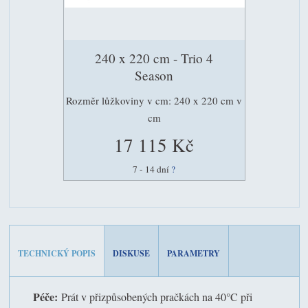
240 x 220 cm - Trio 4
Season
Rozměr lůžkoviny v cm: 240 x 220 cm v
cm
17 115 Kč
7 - 14 dní
?
TECHNICKÝ POPIS
DISKUSE
PARAMETRY
Péče:
Prát v přizpůsobených pračkách na 40°C při