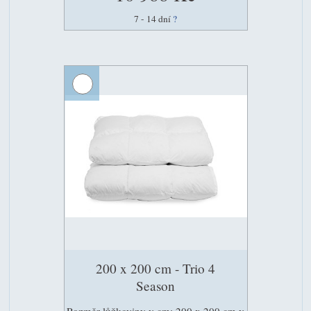
7 - 14 dní
?
200 x 200 cm - Trio 4
Season