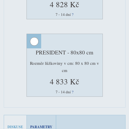
4 828 Kč
7 - 14 dní
?
PRESIDENT - 80x80 cm
Rozměr lůžkoviny v cm: 80 x 80 cm v
cm
4 833 Kč
7 - 14 dní
?
DISKUSE
PARAMETRY