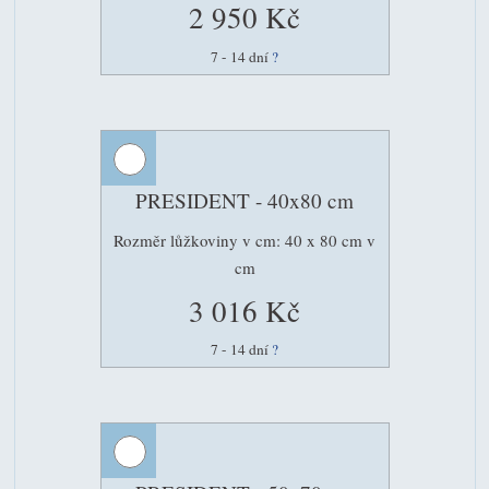
2 950 Kč
7 - 14 dní
?
PRESIDENT - 40x80 cm
Rozměr lůžkoviny v cm: 40 x 80 cm v
cm
3 016 Kč
7 - 14 dní
?