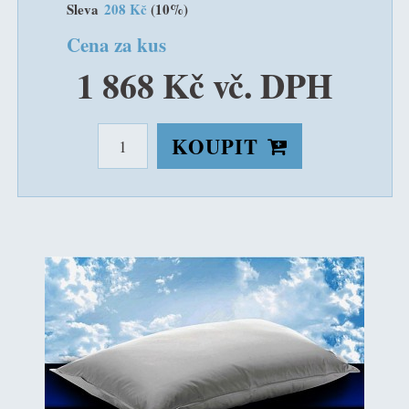
Sleva
208 Kč
(10%)
Cena za kus
1 868 Kč vč. DPH
KOUPIT