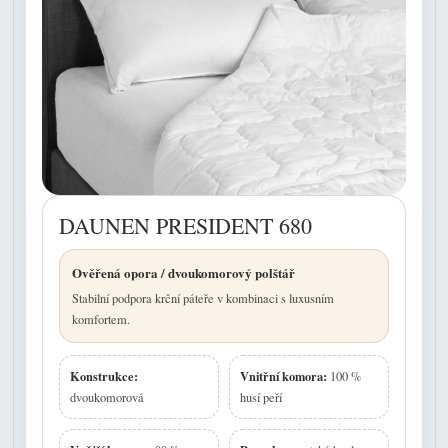
DAUNEN PRESIDENT 680
Ověřená opora / dvoukomorový polštář
Stabilní podpora krční páteře v kombinaci s luxusním
komfortem.
Konstrukce:
Vnitřní komora:
100 %
dvoukomorová
husí peří