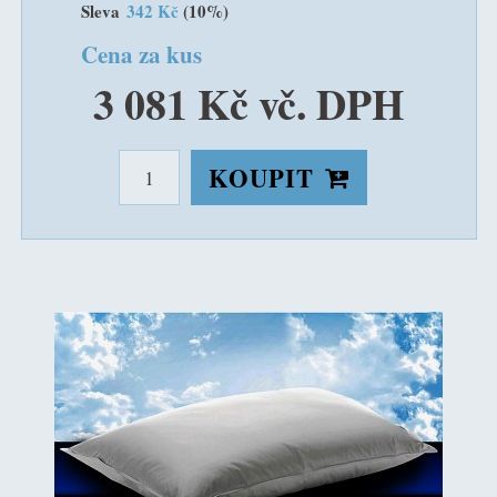
Sleva
342 Kč
(10%)
Cena za kus
3 081 Kč vč. DPH
KOUPIT