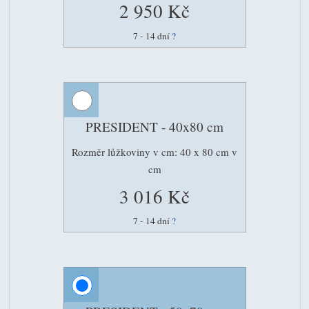
2 950 Kč
7 - 14 dní
?
PRESIDENT - 40x80 cm
Rozměr lůžkoviny v cm: 40 x 80 cm v
cm
3 016 Kč
7 - 14 dní
?