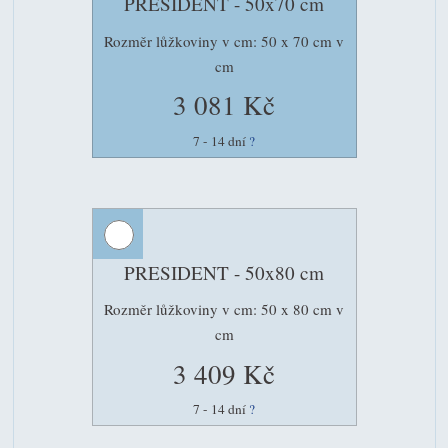
PRESIDENT - 50x70 cm
Rozměr lůžkoviny v cm: 50 x 70 cm v
cm
3 081 Kč
7 - 14 dní
?
PRESIDENT - 50x80 cm
Rozměr lůžkoviny v cm: 50 x 80 cm v
cm
3 409 Kč
7 - 14 dní
?