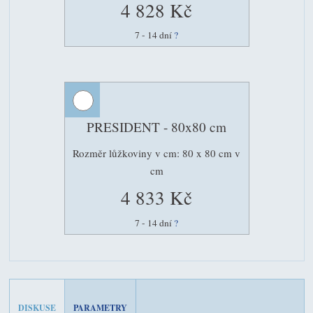
4 828 Kč
7 - 14 dní
?
PRESIDENT - 80x80 cm
Rozměr lůžkoviny v cm: 80 x 80 cm v
cm
4 833 Kč
7 - 14 dní
?
DISKUSE
PARAMETRY