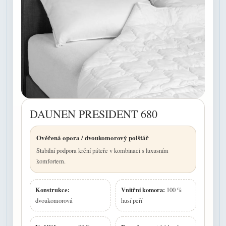
DAUNEN PRESIDENT 680
Ověřená opora / dvoukomorový polštář
Stabilní podpora krční páteře v kombinaci s luxusním
komfortem.
Konstrukce:
Vnitřní komora:
100 %
dvoukomorová
husí peří