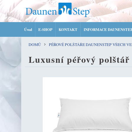
Úvod
E-SHOP
KONTAKT
INFORMACE DAUNENSTE
DOMŮ
PÉŘOVÉ POLŠTÁŘE DAUNENSTEP VŠECH VE
Luxusní péřový polšt