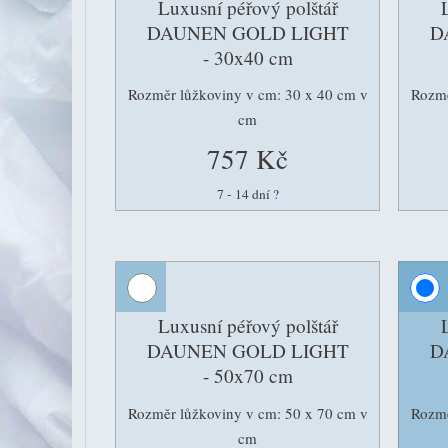
Luxusní péřový polštář
DAUNEN GOLD LIGHT
D
- 30x40 cm
Rozměr lůžkoviny v cm: 30 x 40 cm v
Rozmě
cm
757 Kč
7 - 14 dní
?
Luxusní péřový polštář
DAUNEN GOLD LIGHT
D
- 50x70 cm
Rozměr lůžkoviny v cm: 50 x 70 cm v
Rozmě
cm