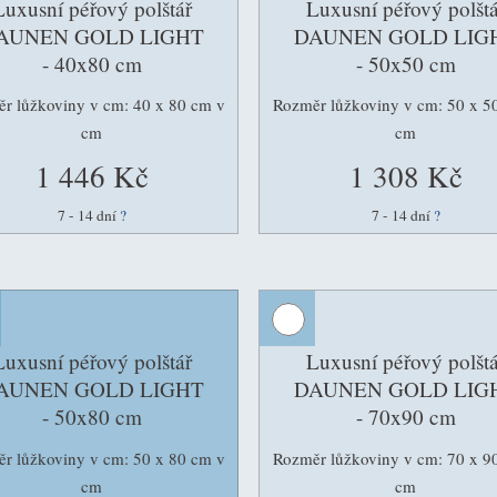
Luxusní péřový polštář
Luxusní péřový polštá
AUNEN GOLD LIGHT
DAUNEN GOLD LIG
- 40x80 cm
- 50x50 cm
r lůžkoviny v cm: 40 x 80 cm v
Rozměr lůžkoviny v cm: 50 x 5
cm
cm
1 446 Kč
1 308 Kč
7 - 14 dní
?
7 - 14 dní
?
Luxusní péřový polštář
Luxusní péřový polštá
AUNEN GOLD LIGHT
DAUNEN GOLD LIG
- 50x80 cm
- 70x90 cm
r lůžkoviny v cm: 50 x 80 cm v
Rozměr lůžkoviny v cm: 70 x 9
cm
cm