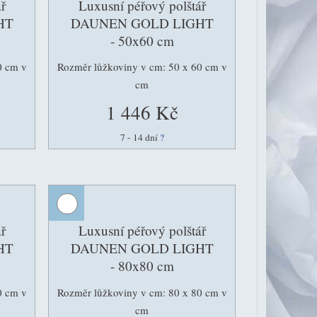
ř
Luxusní péřový polštář
HT
DAUNEN GOLD LIGHT
- 50x60 cm
0 cm v
Rozměr lůžkoviny v cm: 50 x 60 cm v
cm
1 446 Kč
7 - 14 dní
?
ř
Luxusní péřový polštář
HT
DAUNEN GOLD LIGHT
- 80x80 cm
0 cm v
Rozměr lůžkoviny v cm: 80 x 80 cm v
cm