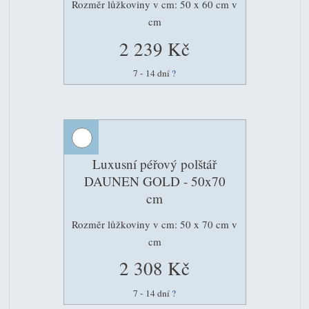
Rozměr lůžkoviny v cm: 50 x 60 cm v
cm
2 239 Kč
7 - 14 dní
?
Luxusní péřový polštář
DAUNEN GOLD - 50x70
cm
Rozměr lůžkoviny v cm: 50 x 70 cm v
cm
2 308 Kč
7 - 14 dní
?