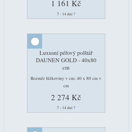
1 161 Kč
7 - 14 dní
?
Luxusní péřový polštář
DAUNEN GOLD - 40x80
cm
Rozměr lůžkoviny v cm: 40 x 80 cm v
cm
2 274 Kč
7 - 14 dní
?