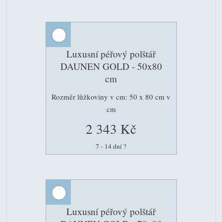
Luxusní péřový polštář
DAUNEN GOLD - 50x80
cm
Rozměr lůžkoviny v cm: 50 x 80 cm v
cm
2 343 Kč
7 - 14 dní
?
Luxusní péřový polštář