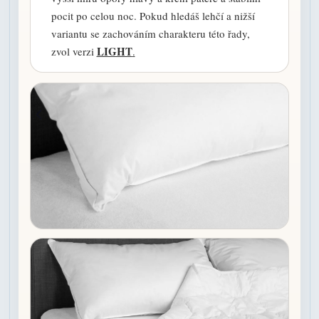
pocit po celou noc. Pokud hledáš lehčí a nižší
variantu se zachováním charakteru této řady,
LIGHT
zvol verzi
.