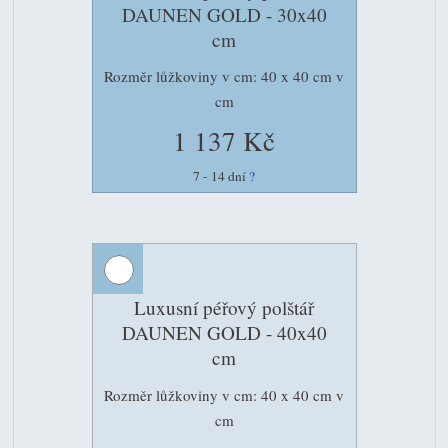
DAUNEN GOLD - 30x40
cm
Rozměr lůžkoviny v cm: 40 x 40 cm v
cm
1 137 Kč
7 - 14 dní
?
Luxusní péřový polštář
DAUNEN GOLD - 40x40
cm
Rozměr lůžkoviny v cm: 40 x 40 cm v
cm