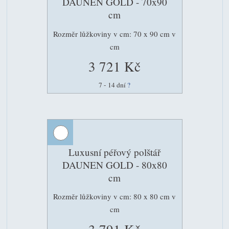
DAUNEN GOLD - 70x90
cm
Rozměr lůžkoviny v cm: 70 x 90 cm v
cm
3 721 Kč
7 - 14 dní
?
Luxusní péřový polštář
DAUNEN GOLD - 80x80
cm
Rozměr lůžkoviny v cm: 80 x 80 cm v
cm