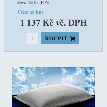
Sleva
126 Kč
(10%)
Cena za kus
1 137 Kč vč. DPH
KOUPIT