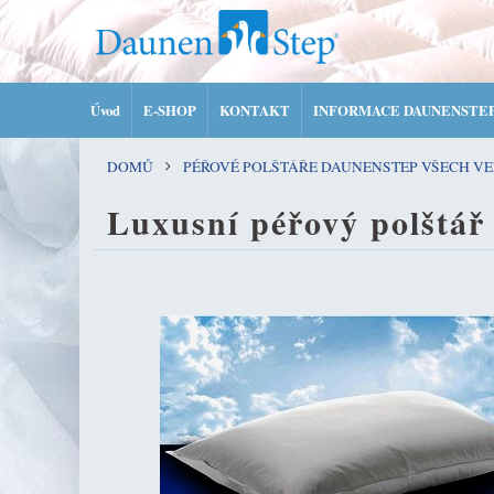
Úvod
E-SHOP
KONTAKT
INFORMACE DAUNENSTE
DOMŮ
PÉŘOVÉ POLŠTÁŘE DAUNENSTEP VŠECH VE
Luxusní péřový polšt