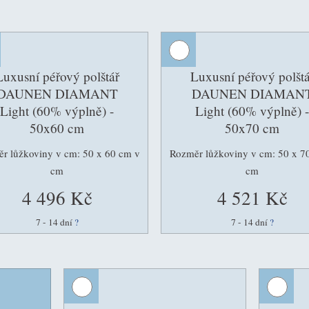
Luxusní péřový polštář
Luxusní péřový polštá
DAUNEN DIAMANT
DAUNEN DIAMAN
Light (60% výplně) -
Light (60% výplně) -
50x60 cm
50x70 cm
r lůžkoviny v cm: 50 x 60 cm v
Rozměr lůžkoviny v cm: 50 x 7
cm
cm
4 496 Kč
4 521 Kč
7 - 14 dní
?
7 - 14 dní
?