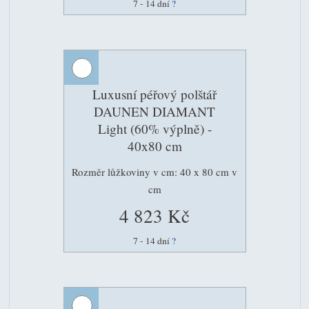
7 - 14 dní
?
Luxusní péřový polštář
DAUNEN DIAMANT
Light (60% výplně) -
40x80 cm
Rozměr lůžkoviny v cm: 40 x 80 cm v
cm
4 823 Kč
7 - 14 dní
?