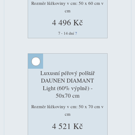
Rozměr lůžkoviny v cm: 50 x 60 cm v
cm
4 496 Kč
7 - 14 dní
?
Luxusní péřový polštář
DAUNEN DIAMANT
Light (60% výplně) -
50x70 cm
Rozměr lůžkoviny v cm: 50 x 70 cm v
cm
4 521 Kč