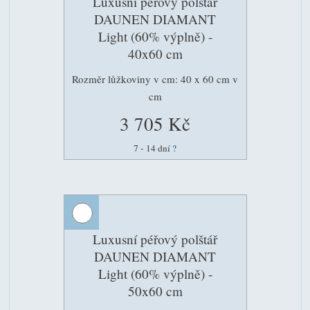
Luxusní péřový polštář
DAUNEN DIAMANT
Light (60% výplně) -
40x60 cm
Rozměr lůžkoviny v cm: 40 x 60 cm v
cm
3 705 Kč
7 - 14 dní
?
Luxusní péřový polštář
DAUNEN DIAMANT
Light (60% výplně) -
50x60 cm