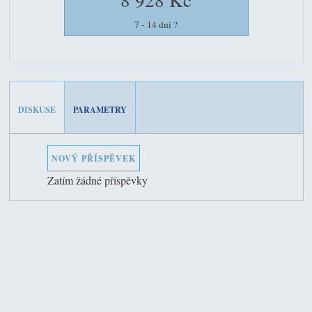
7 - 14 dní
?
DISKUSE
PARAMETRY
NOVÝ PŘÍSPĚVEK
Zatím žádné příspěvky