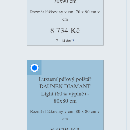
70x90 cm
Rozměr lůžkoviny v cm: 70 x 90 cm v
cm
8 734 Kč
7 - 14 dní
?
Luxusní péřový polštář
DAUNEN DIAMANT
Light (60% výplně) -
80x80 cm
Rozměr lůžkoviny v cm: 80 x 80 cm v
cm
8 928 Kč