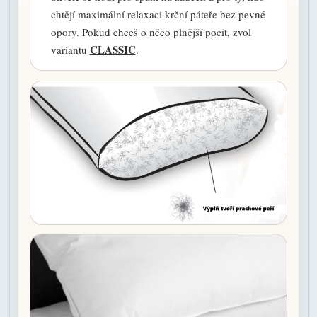
chtějí maximální relaxaci krční páteře bez pevné
opory. Pokud chceš o něco plnější pocit, zvol
CLASSIC
variantu
.