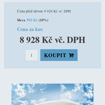
Cena před slevou
9 920 Kč vč. DPH
Sleva
992 Kč
(10%)
Cena za kus
8 928 Kč vč. DPH
KOUPIT