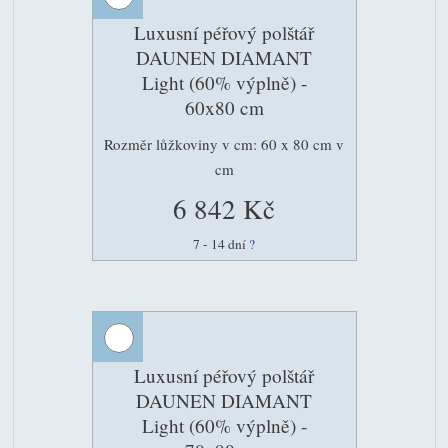
Luxusní péřový polštář
DAUNEN DIAMANT
Light (60% výplně) -
60x80 cm
Rozměr lůžkoviny v cm: 60 x 80 cm v
cm
6 842 Kč
7 - 14 dní
?
Luxusní péřový polštář
DAUNEN DIAMANT
Light (60% výplně) -