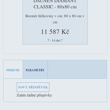
DAUNEN DIAMANT
CLASSIC - 80x80 cm
Rozměr lůžkoviny v cm: 80 x 80 cm v
cm
11 587 Kč
7 - 14 dní
?
DISKUSE
PARAMETRY
NOVÝ PŘÍSPĚVEK
Zatím žádné příspěvky