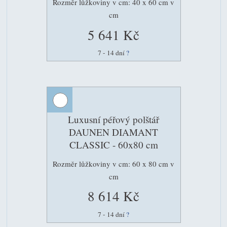
Rozměr lůžkoviny v cm: 40 x 60 cm v
cm
5 641 Kč
7 - 14 dní
?
Luxusní péřový polštář
DAUNEN DIAMANT
CLASSIC - 60x80 cm
Rozměr lůžkoviny v cm: 60 x 80 cm v
cm
8 614 Kč
7 - 14 dní
?