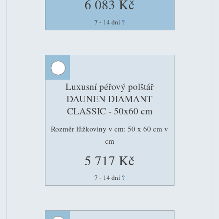
6 083 Kč
7 - 14 dní
?
Luxusní péřový polštář
DAUNEN DIAMANT
CLASSIC - 50x60 cm
Rozměr lůžkoviny v cm: 50 x 60 cm v
cm
5 717 Kč
7 - 14 dní
?