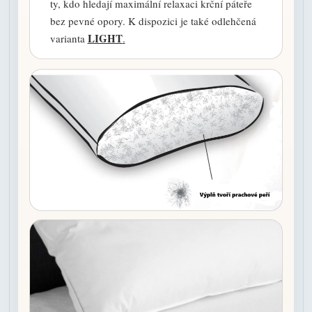
ty, kdo hledají maximální relaxaci krční páteře
bez pevné opory. K dispozici je také odlehčená
LIGHT
varianta
.