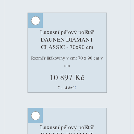
Luxusní péřový polštář
DAUNEN DIAMANT
CLASSIC - 70x90 cm
Rozměr lůžkoviny v cm: 70 x 90 cm v
cm
10 897 Kč
7 - 14 dní
?
Luxusní péřový polštář