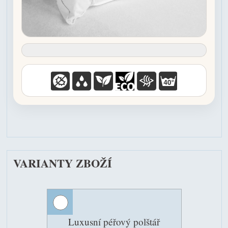
VARIANTY ZBOŽÍ
Luxusní péřový polštář