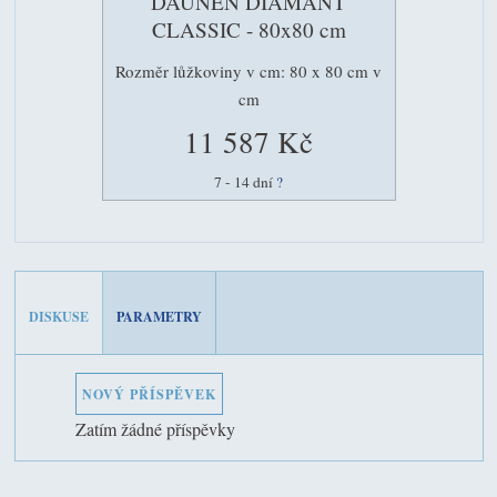
DAUNEN DIAMANT
CLASSIC - 80x80 cm
Rozměr lůžkoviny v cm: 80 x 80 cm v
cm
11 587 Kč
7 - 14 dní
?
DISKUSE
PARAMETRY
NOVÝ PŘÍSPĚVEK
Zatím žádné příspěvky