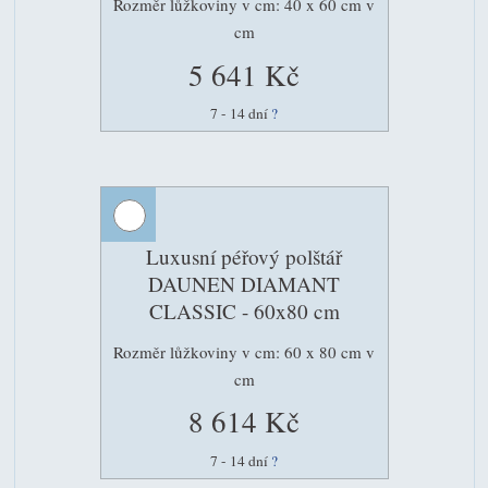
Rozměr lůžkoviny v cm: 40 x 60 cm v
cm
5 641 Kč
7 - 14 dní
?
Luxusní péřový polštář
DAUNEN DIAMANT
CLASSIC - 60x80 cm
Rozměr lůžkoviny v cm: 60 x 80 cm v
cm
8 614 Kč
7 - 14 dní
?