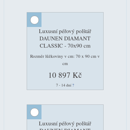
Luxusní péřový polštář
DAUNEN DIAMANT
CLASSIC - 70x90 cm
Rozměr lůžkoviny v cm: 70 x 90 cm v
cm
10 897 Kč
7 - 14 dní
?
Luxusní péřový polštář