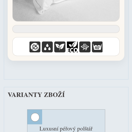
VARIANTY ZBOŽÍ
Luxusní péřový polštář