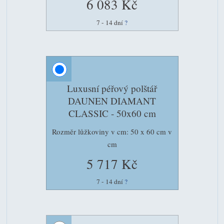
6 083 Kč
7 - 14 dní
?
Luxusní péřový polštář
DAUNEN DIAMANT
CLASSIC - 50x60 cm
Rozměr lůžkoviny v cm: 50 x 60 cm v
cm
5 717 Kč
7 - 14 dní
?