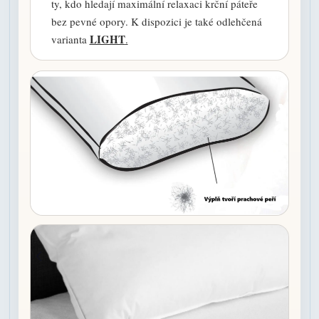
ty, kdo hledají maximální relaxaci krční páteře
bez pevné opory. K dispozici je také odlehčená
LIGHT
varianta
.