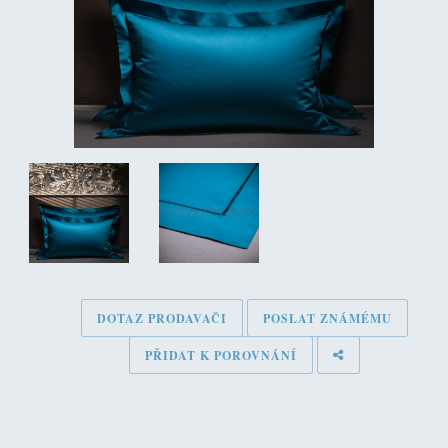
DOTAZ PRODAVAČI
POSLAT ZNÁMÉMU
PŘIDAT K POROVNÁNÍ