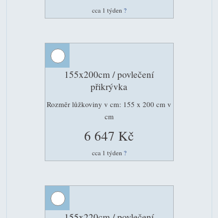
cca 1 týden
?
155x200cm / povlečení
přikrývka
Rozměr lůžkoviny v cm: 155 x 200 cm v
cm
6 647 Kč
cca 1 týden
?
155x220cm / povlečení