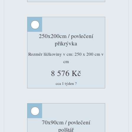
250x200cm / povlečení
přikrývka
Rozměr lůžkoviny v cm: 250 x 200 cm v
cm
8 576 Kč
cca 1 týden
?
70x90cm / povlečení
polštář