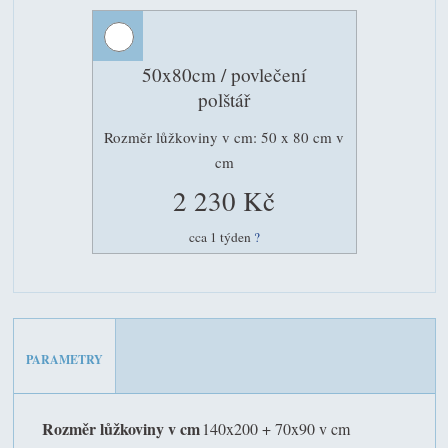
50x80cm / povlečení
polštář
Rozměr lůžkoviny v cm: 50 x 80 cm v
cm
2 230 Kč
cca 1 týden
?
PARAMETRY
Rozměr lůžkoviny v cm
140x200 + 70x90 v cm