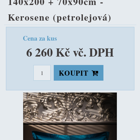
140x200 + 70x90cm -
Kerosene (petrolejová)
Cena za kus
6 260 Kč vč. DPH
KOUPIT