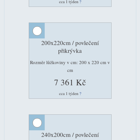
cca 1 týden
?
200x220cm / povlečení
přikrývka
Rozměr lůžkoviny v cm: 200 x 220 cm v
cm
7 361 Kč
cca 1 týden
?
240x200cm / povlečení