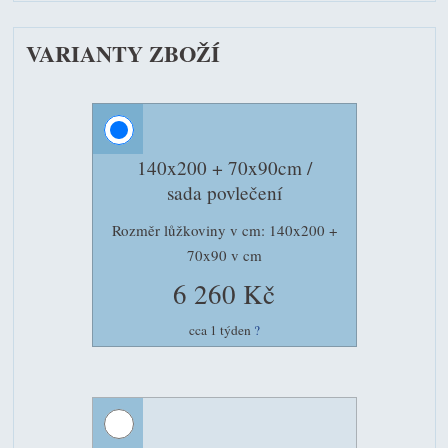
VARIANTY ZBOŽÍ
140x200 + 70x90cm /
sada povlečení
Rozměr lůžkoviny v cm: 140x200 +
70x90 v cm
6 260 Kč
cca 1 týden
?