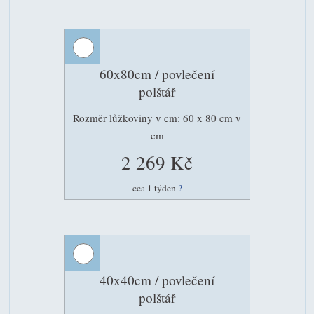
60x80cm / povlečení
polštář
Rozměr lůžkoviny v cm: 60 x 80 cm v
cm
2 269 Kč
cca 1 týden
?
40x40cm / povlečení
polštář