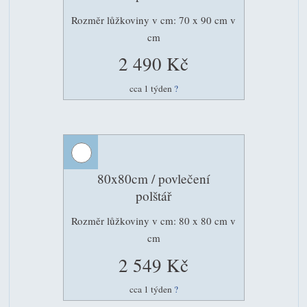
Rozměr lůžkoviny v cm: 70 x 90 cm v
cm
2 490 Kč
cca 1 týden
?
80x80cm / povlečení
polštář
Rozměr lůžkoviny v cm: 80 x 80 cm v
cm
2 549 Kč
cca 1 týden
?