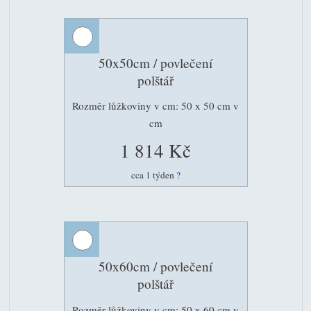
50x50cm / povlečení
polštář
Rozměr lůžkoviny v cm: 50 x 50 cm v
cm
1 814 Kč
cca 1 týden
?
50x60cm / povlečení
polštář
Rozměr lůžkoviny v cm: 50 x 60 cm v