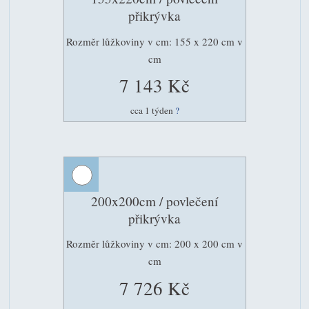
přikrývka
Rozměr lůžkoviny v cm: 155 x 220 cm v
cm
7 143 Kč
cca 1 týden
?
200x200cm / povlečení
přikrývka
Rozměr lůžkoviny v cm: 200 x 200 cm v
cm
7 726 Kč