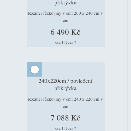
přikrývka
Rozměr lůžkoviny v cm: 200 x 240 cm v
cm
6 490 Kč
cca 1 týden
?
240x220cm / povlečení
přikrývka
Rozměr lůžkoviny v cm: 240 x 220 cm v
cm
7 088 Kč
cca 1 týden
?