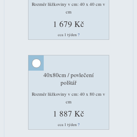
Rozměr lůžkoviny v cm: 40 x 40 cm v
cm
1 679 Kč
cca 1 týden
?
40x80cm / povlečení
polštář
Rozměr lůžkoviny v cm: 40 x 80 cm v
cm
1 887 Kč
cca 1 týden
?