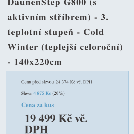
DaunenStep G800 (s
aktivním stříbrem) - 3.
teplotní stupeň - Cold
Winter (teplejší celoroční)
- 140x220cm
Cena před slevou
24 374 Kč vč. DPH
Sleva
4 875 Kč
(20%)
Cena za kus
19 499 Kč vč.
DPH