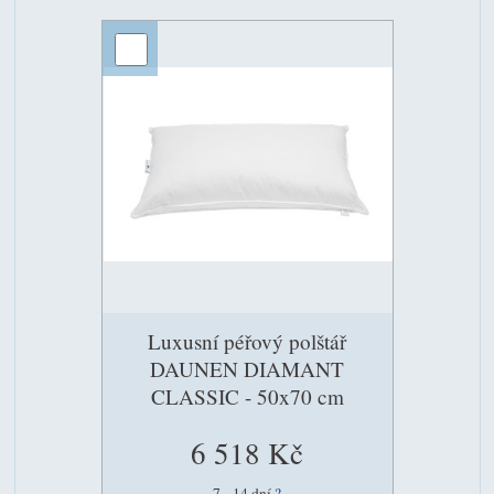
Luxusní péřový polštář
DAUNEN DIAMANT
CLASSIC - 50x70 cm
6 518 Kč
7 - 14 dní
?