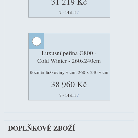
31 219 Kč
7 - 14 dní
?
Luxusní peřina G800 -
Cold Winter - 260x240cm
Rozměr lůžkoviny v cm: 260 x 240 v cm
38 960 Kč
7 - 14 dní
?
DOPLŇKOVÉ ZBOŽÍ