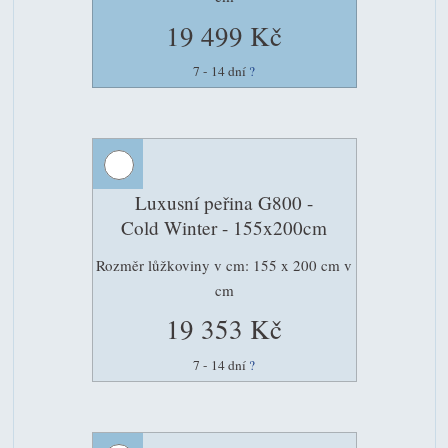
19 499 Kč
7 - 14 dní
?
Luxusní peřina G800 -
Cold Winter - 155x200cm
Rozměr lůžkoviny v cm: 155 x 200 cm v
cm
19 353 Kč
7 - 14 dní
?