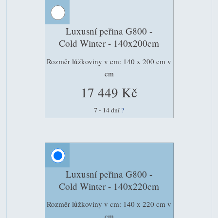
Luxusní peřina G800 -
Cold Winter - 140x200cm
Rozměr lůžkoviny v cm: 140 x 200 cm v
cm
17 449 Kč
7 - 14 dní
?
Luxusní peřina G800 -
Cold Winter - 140x220cm
Rozměr lůžkoviny v cm: 140 x 220 cm v
cm