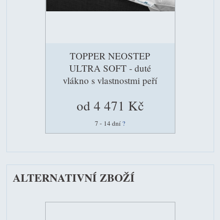
TOPPER NEOSTEP
ULTRA SOFT - duté
vlákno s vlastnostmi peří
od 4 471 Kč
7 - 14 dní
?
ALTERNATIVNÍ ZBOŽÍ