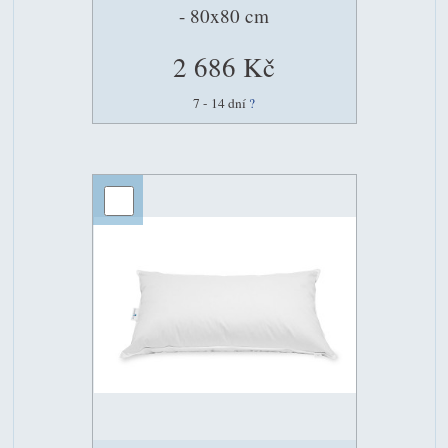
- 80x80 cm
2 686 Kč
7 - 14 dní
?