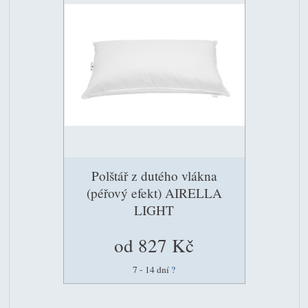
Polštář z dutého vlákna
(péřový efekt) AIRELLA
LIGHT
od 827 Kč
7 - 14 dní
?