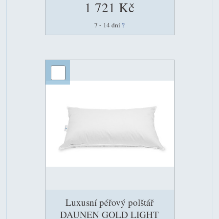
1 721 Kč
7 - 14 dní
?
Luxusní péřový polštář
DAUNEN GOLD LIGHT