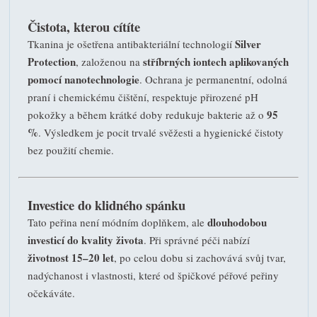
Čistota, kterou cítíte
Silver
Tkanina je ošetřena antibakteriální technologií
Protection
stříbrných iontech aplikovaných
, založenou na
pomocí nanotechnologie
. Ochrana je permanentní, odolná
praní i chemickému čištění, respektuje přirozené pH
95
pokožky a během krátké doby redukuje bakterie až o
%
. Výsledkem je pocit trvalé svěžesti a hygienické čistoty
bez použití chemie.
Investice do klidného spánku
dlouhodobou
Tato peřina není módním doplňkem, ale
investicí do kvality života
. Při správné péči nabízí
životnost 15–20 let
, po celou dobu si zachovává svůj tvar,
nadýchanost i vlastnosti, které od špičkové péřové peřiny
očekáváte.