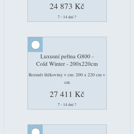
24 873 Kč
7 - 14 dní
?
Luxusní peřina G800 -
Cold Winter - 200x220cm
Rozměr lůžkoviny v cm: 200 x 220 cm v
cm
27 411 Kč
7 - 14 dní
?