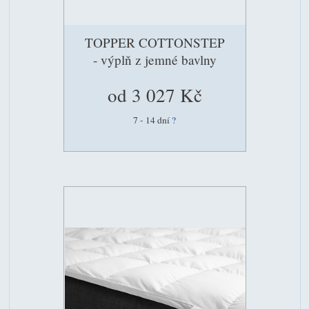
TOPPER COTTONSTEP
- výplň z jemné bavlny
od 3 027 Kč
7 - 14 dní
?