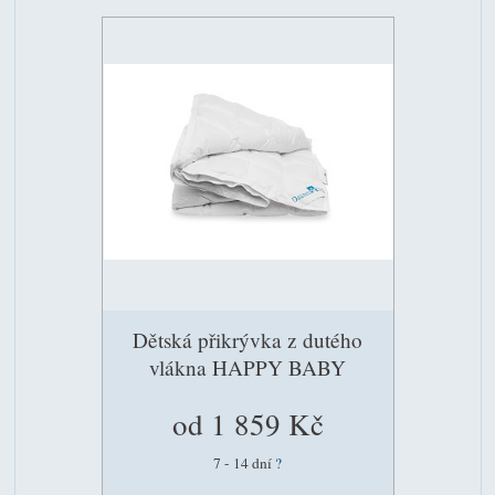
Dětská přikrývka z dutého
vlákna HAPPY BABY
od 1 859 Kč
7 - 14 dní
?