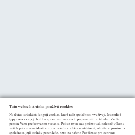
Tato webová stránka používá cookies
Na těchto stránkách fungují cookies, které naše společnosti využívají. Jednotlivé
typy cookies a jejich dobu zpracování naleznete popsané níže v tabulce. Zvolte
prosím Vámi preferovanou variantu. Pokud byste nás potřebovali ohledně výkonu
vašich práv v souvislosti se zpracováním cookies kontaktovat, obraťte se prosím na
společnost, jejíž stránky procházíte, nebo na našeho Pověřence pro ochranu