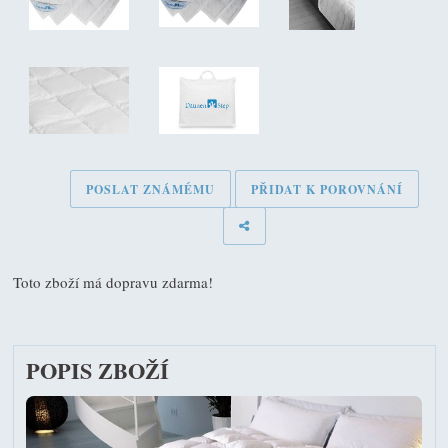
POSLAT ZNÁMÉMU
PŘIDAT K POROVNÁNÍ
Toto zboží má dopravu zdarma!
POPIS ZBOŽÍ