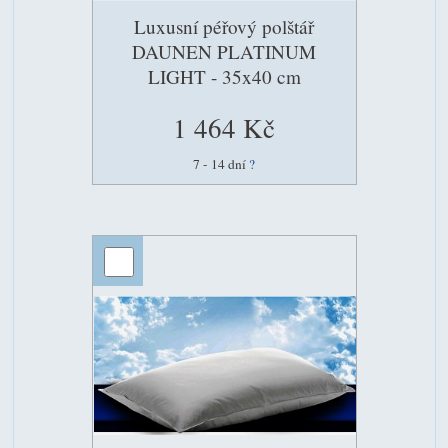
Luxusní péřový polštář
DAUNEN PLATINUM
LIGHT - 35x40 cm
1 464 Kč
7 - 14 dní
?