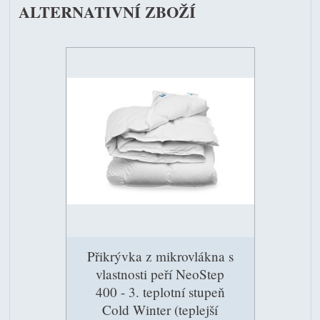
ALTERNATIVNÍ ZBOŽÍ
Přikrývka z mikrovlákna s
vlastnosti peří NeoStep
400 - 3. teplotní stupeň
Cold Winter (teplejší