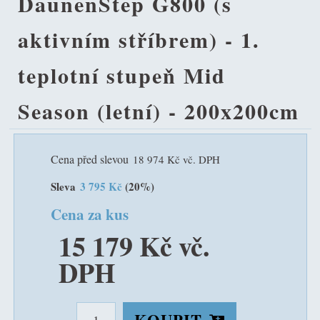
DaunenStep G800 (s
aktivním stříbrem) - 1.
teplotní stupeň Mid
Season (letní) - 200x200cm
Cena před slevou
18 974 Kč vč. DPH
Sleva
3 795 Kč
(20%)
Cena za kus
15 179 Kč vč.
DPH