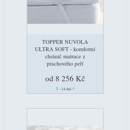
TOPPER NUVOLA
ULTRA SOFT - komfortní
chránič matrace z
prachového peří
od 8 256 Kč
7 - 14 dní
?