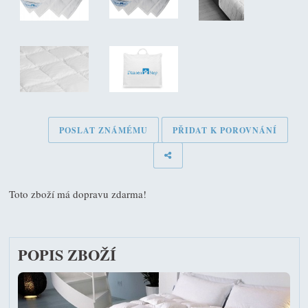
POSLAT ZNÁMÉMU
PŘIDAT K POROVNÁNÍ
Toto zboží má dopravu zdarma!
POPIS ZBOŽÍ