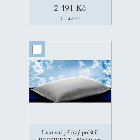
2 491 Kč
7 - 14 dní
?
Luxusní péřový polštář
PRESIDENT - 80x80 cm