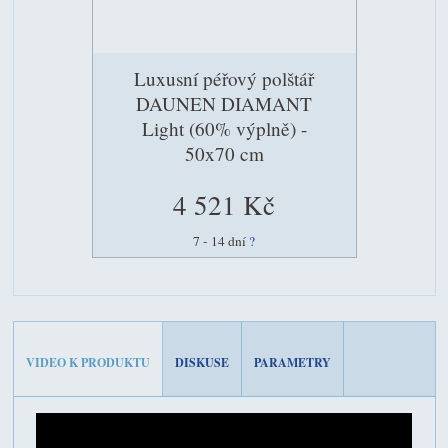
Luxusní péřový polštář
DAUNEN DIAMANT
Light (60% výplně) -
50x70 cm
4 521 Kč
7 - 14 dní
?
VIDEO K PRODUKTU
DISKUSE
PARAMETRY