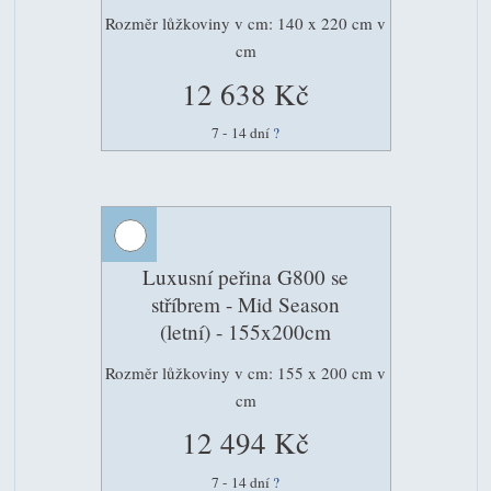
Rozměr lůžkoviny v cm: 140 x 220 cm v
cm
12 638 Kč
7 - 14 dní
?
Luxusní peřina G800 se
stříbrem - Mid Season
(letní) - 155x200cm
Rozměr lůžkoviny v cm: 155 x 200 cm v
cm
12 494 Kč
7 - 14 dní
?