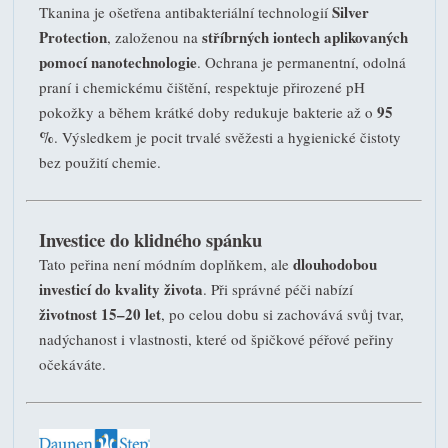
Silver
Tkanina je ošetřena antibakteriální technologií
Protection
stříbrných iontech aplikovaných
, založenou na
pomocí nanotechnologie
. Ochrana je permanentní, odolná
praní i chemickému čištění, respektuje přirozené pH
95
pokožky a během krátké doby redukuje bakterie až o
%
. Výsledkem je pocit trvalé svěžesti a hygienické čistoty
bez použití chemie.
Investice do klidného spánku
dlouhodobou
Tato peřina není módním doplňkem, ale
investicí do kvality života
. Při správné péči nabízí
životnost 15–20 let
, po celou dobu si zachovává svůj tvar,
nadýchanost i vlastnosti, které od špičkové péřové peřiny
očekáváte.