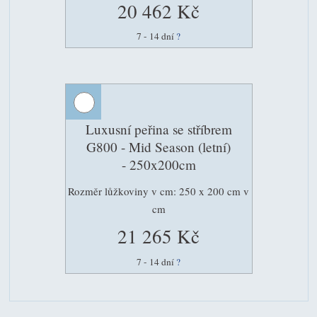
20 462 Kč
7 - 14 dní
?
Luxusní peřina se stříbrem
G800 - Mid Season (letní)
- 250x200cm
Rozměr lůžkoviny v cm: 250 x 200 cm v
cm
21 265 Kč
7 - 14 dní
?