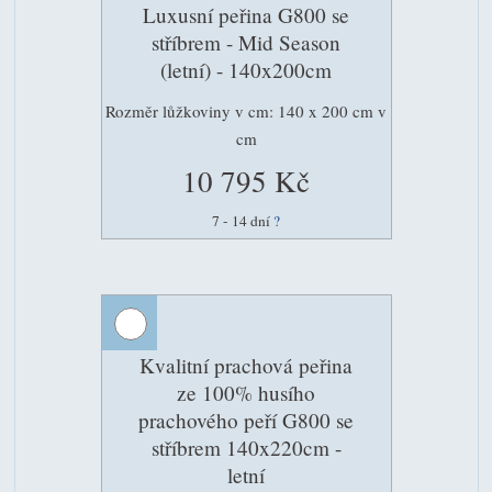
Luxusní peřina G800 se
stříbrem - Mid Season
(letní) - 140x200cm
Rozměr lůžkoviny v cm: 140 x 200 cm v
cm
10 795 Kč
7 - 14 dní
?
Kvalitní prachová peřina
ze 100% husího
prachového peří G800 se
stříbrem 140x220cm -
letní