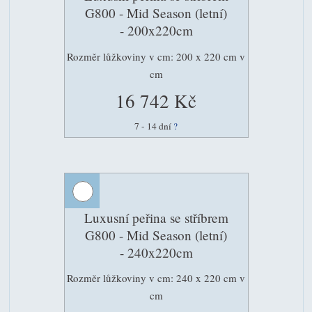
G800 - Mid Season (letní)
- 200x220cm
Rozměr lůžkoviny v cm: 200 x 220 cm v
cm
16 742 Kč
7 - 14 dní
?
Luxusní peřina se stříbrem
G800 - Mid Season (letní)
- 240x220cm
Rozměr lůžkoviny v cm: 240 x 220 cm v
cm