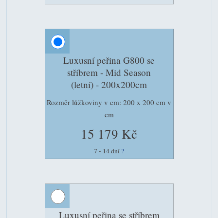
Luxusní peřina G800 se
stříbrem - Mid Season
(letní) - 200x200cm
Rozměr lůžkoviny v cm: 200 x 200 cm v
cm
15 179 Kč
7 - 14 dní
?
Luxusní peřina se stříbrem