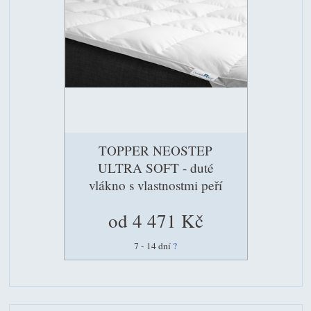
TOPPER NEOSTEP
ULTRA SOFT - duté
vlákno s vlastnostmi peří
od 4 471 Kč
7 - 14 dní
?