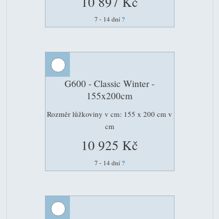
10 897 Kč
7 - 14 dní
?
G600 - Classic Winter -
155x200cm
Rozměr lůžkoviny v cm: 155 x 200 cm v
cm
10 925 Kč
7 - 14 dní
?