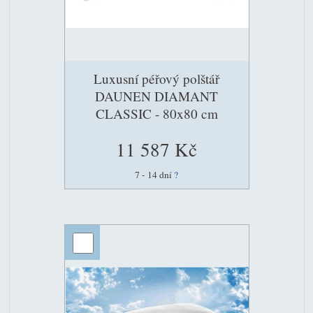
Luxusní péřový polštář
DAUNEN DIAMANT
CLASSIC - 80x80 cm
11 587 Kč
7 - 14 dní
?