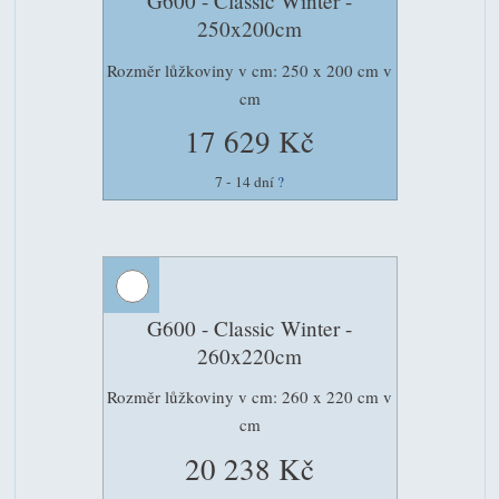
G600 - Classic Winter -
250x200cm
Rozměr lůžkoviny v cm: 250 x 200 cm v
cm
17 629 Kč
7 - 14 dní
?
G600 - Classic Winter -
260x220cm
Rozměr lůžkoviny v cm: 260 x 220 cm v
cm
20 238 Kč