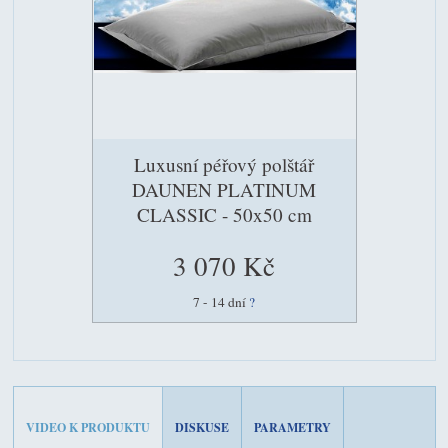
Luxusní péřový polštář
DAUNEN PLATINUM
CLASSIC - 50x50 cm
3 070 Kč
7 - 14 dní
?
VIDEO K PRODUKTU
DISKUSE
PARAMETRY