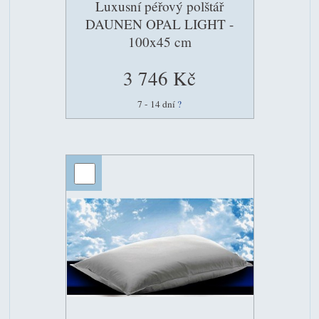
Luxusní péřový polštář
DAUNEN OPAL LIGHT -
100x45 cm
3 746 Kč
7 - 14 dní
?