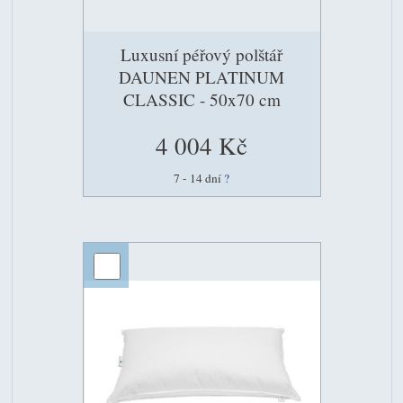
Luxusní péřový polštář
DAUNEN PLATINUM
CLASSIC - 50x70 cm
4 004 Kč
7 - 14 dní
?