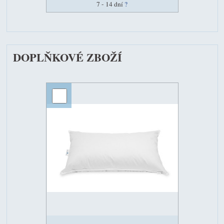
7 - 14 dní
?
DOPLŇKOVÉ ZBOŽÍ