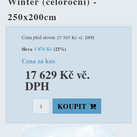
Winter (celoroční) -
250x200cm
Cena před slevou
23 505 Kč vč. DPH
Sleva
5 876 Kč
(25%)
Cena za kus
17 629 Kč vč.
DPH
KOUPIT