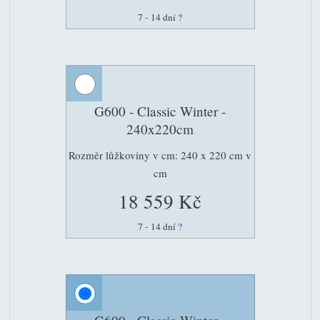
7 - 14 dní
?
G600 - Classic Winter -
240x220cm
Rozměr lůžkoviny v cm: 240 x 220 cm v
cm
18 559 Kč
7 - 14 dní
?