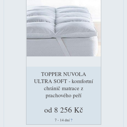
TOPPER NUVOLA
ULTRA SOFT - komfortní
chránič matrace z
prachového peří
od 8 256 Kč
7 - 14 dní
?