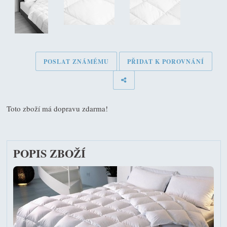
POSLAT ZNÁMÉMU
PŘIDAT K POROVNÁNÍ
Toto zboží má dopravu zdarma!
POPIS ZBOŽÍ