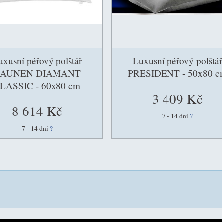
uxusní péřový polštář
Luxusní péřový polštář
AUNEN DIAMANT
PRESIDENT - 50x80 c
LASSIC - 60x80 cm
3 409 Kč
8 614 Kč
7 - 14 dní
?
7 - 14 dní
?