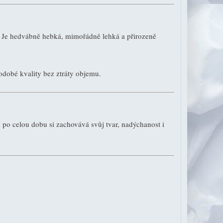
. Je hedvábně hebká, mimořádně lehká a přirozeně
hodobé kvality bez ztráty objemu.
, po celou dobu si zachovává svůj tvar, nadýchanost i