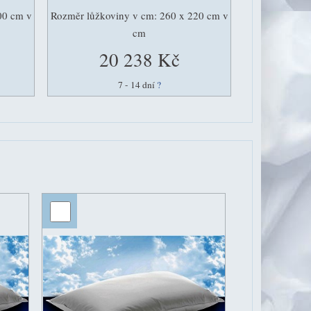
00 cm v
Rozměr lůžkoviny v cm: 260 x 220 cm v
cm
20 238 Kč
7 - 14 dní
?