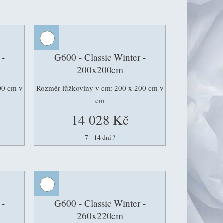
 -
G600 - Classic Winter -
200x200cm
00 cm v
Rozměr lůžkoviny v cm: 200 x 200 cm v
cm
14 028 Kč
7 - 14 dní
?
 -
G600 - Classic Winter -
260x220cm