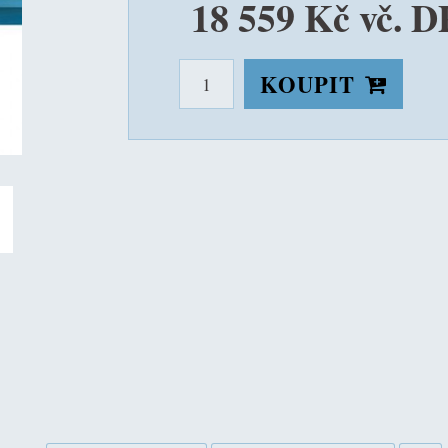
18 559 Kč vč. 
KOUPIT