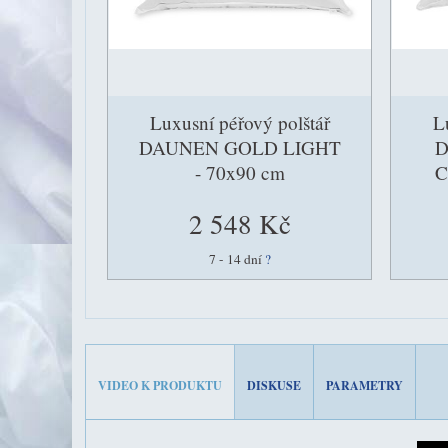
Luxusní péřový polštář
L
DAUNEN GOLD LIGHT
D
- 70x90 cm
C
2 548 Kč
7 - 14 dní
?
VIDEO K PRODUKTU
DISKUSE
PARAMETRY