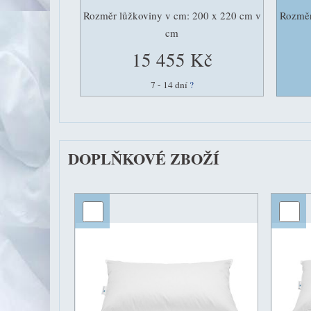
Rozměr lůžkoviny v cm: 200 x 220 cm v
Rozměr
cm
15 455 Kč
7 - 14 dní
?
DOPLŇKOVÉ ZBOŽÍ