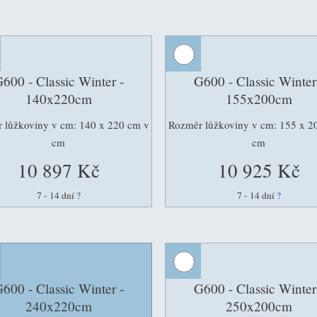
600 - Classic Winter -
G600 - Classic Winter
140x220cm
155x200cm
 lůžkoviny v cm: 140 x 220 cm v
Rozměr lůžkoviny v cm: 155 x 2
cm
cm
10 897 Kč
10 925 Kč
7 - 14 dní
?
7 - 14 dní
?
600 - Classic Winter -
G600 - Classic Winter
240x220cm
250x200cm