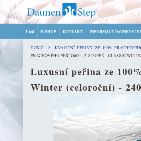
Úvod
E-SHOP
KONTAKT
INFORMACE DAUNENSTE
DOMŮ
KVALITNÍ PEŘINY ZE 100% PRACHOVÉ
PRACHOVÉHO PEŘÍ G600 - 2. STUPEŇ - CLASSIC WINTE
Luxusní peřina ze 100%
Winter (celoroční) - 2