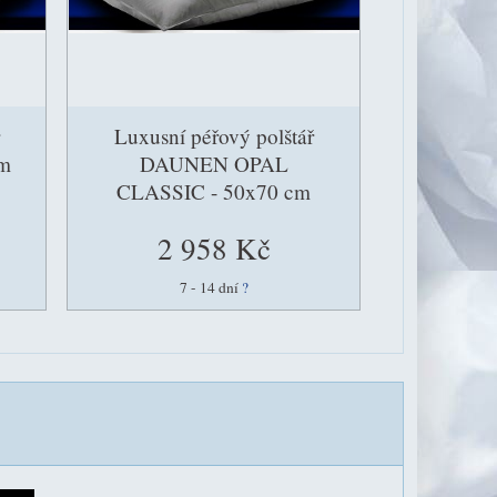
Luxusní péřový polštář
m
DAUNEN OPAL
CLASSIC - 50x70 cm
2 958 Kč
7 - 14 dní
?