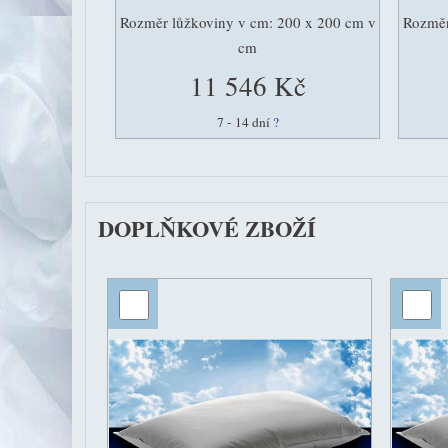
Rozměr lůžkoviny v cm: 200 x 200 cm v
Rozměr
cm
11 546 Kč
7 - 14 dní
?
DOPLŇKOVÉ ZBOŽÍ