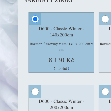
D600 - Classic Winter -
D
140x200cm
Rozměr lůžkoviny v cm: 140 x 200 cm v
Rozměr
cm
8 130 Kč
7 - 14 dní
?
D600 - Classic Winter -
D
200x200cm