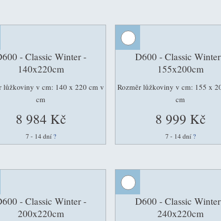
600 - Classic Winter -
D600 - Classic Winter
140x220cm
155x200cm
 lůžkoviny v cm: 140 x 220 cm v
Rozměr lůžkoviny v cm: 155 x 2
cm
cm
8 984 Kč
8 999 Kč
7 - 14 dní
?
7 - 14 dní
?
600 - Classic Winter -
D600 - Classic Winter
200x220cm
240x220cm