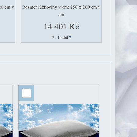
20 cm v
Rozměr lůžkoviny v cm: 250 x 200 cm v
cm
14 401 Kč
7 - 14 dní
?