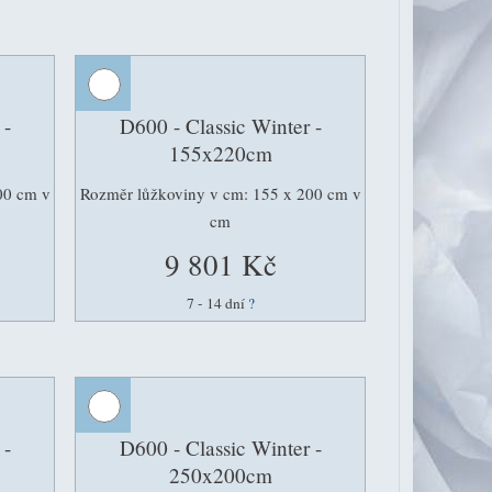
 -
D600 - Classic Winter -
155x220cm
00 cm v
Rozměr lůžkoviny v cm: 155 x 200 cm v
cm
9 801 Kč
7 - 14 dní
?
 -
D600 - Classic Winter -
250x200cm