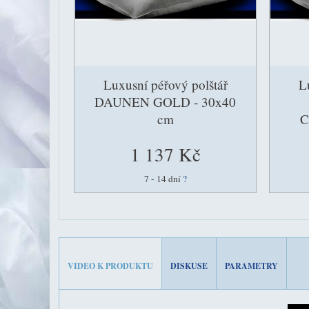
Luxusní péřový polštář
L
DAUNEN GOLD - 30x40
cm
C
1 137 Kč
7 - 14 dní
?
VIDEO K PRODUKTU
DISKUSE
PARAMETRY