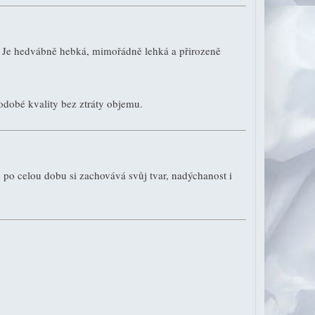
. Je hedvábně hebká, mimořádně lehká a přirozeně
hodobé kvality bez ztráty objemu.
, po celou dobu si zachovává svůj tvar, nadýchanost i