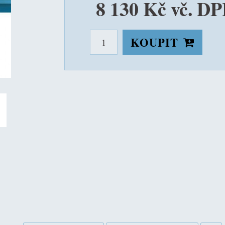
8 130 Kč vč. D
KOUPIT