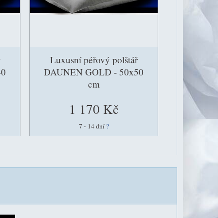
Luxusní péřový polštář
40
DAUNEN GOLD - 50x50
cm
1 170 Kč
7 - 14 dní
?