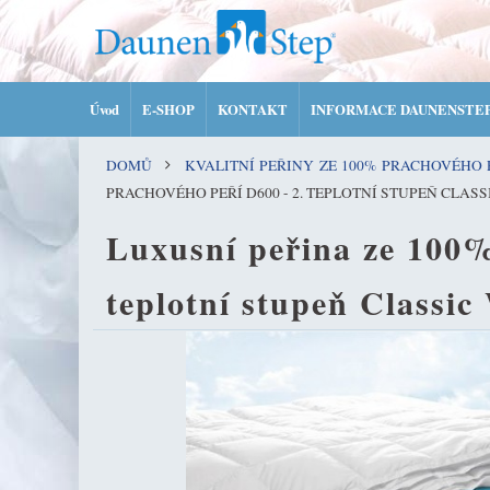
Úvod
E-SHOP
KONTAKT
INFORMACE DAUNENSTE
DOMŮ
KVALITNÍ PEŘINY ZE 100% PRACHOVÉHO
PRACHOVÉHO PEŘÍ D600 - 2. TEPLOTNÍ STUPEŇ CLASS
Luxusní peřina ze 100%
teplotní stupeň Classic