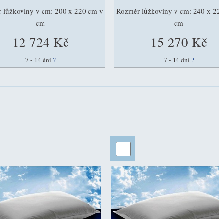
 lůžkoviny v cm: 200 x 220 cm v
Rozměr lůžkoviny v cm: 240 x 2
cm
cm
12 724 Kč
15 270 Kč
7 - 14 dní
?
7 - 14 dní
?