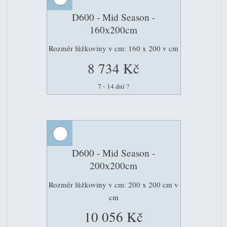
D600 - Mid Season -
160x200cm
Rozměr lůžkoviny v cm: 160 x 200 v cm
8 734 Kč
7 - 14 dní
?
D600 - Mid Season -
200x200cm
Rozměr lůžkoviny v cm: 200 x 200 cm v
cm
10 056 Kč