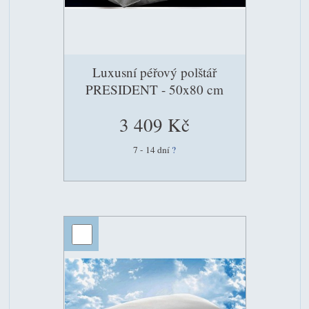
Luxusní péřový polštář
PRESIDENT - 50x80 cm
3 409 Kč
7 - 14 dní
?