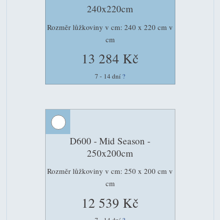
240x220cm
Rozměr lůžkoviny v cm: 240 x 220 cm v
cm
13 284 Kč
7 - 14 dní
?
D600 - Mid Season -
250x200cm
Rozměr lůžkoviny v cm: 250 x 200 cm v
cm
12 539 Kč