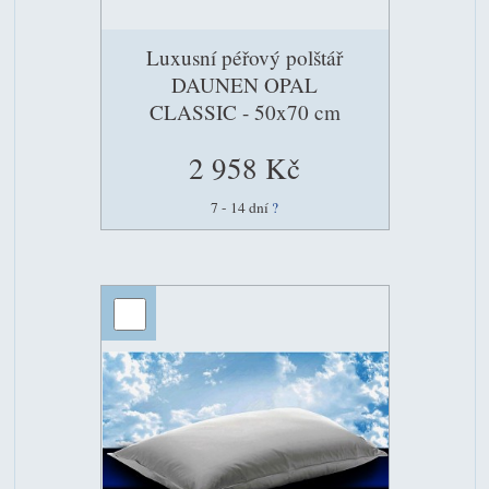
Luxusní péřový polštář
DAUNEN OPAL
CLASSIC - 50x70 cm
2 958 Kč
7 - 14 dní
?