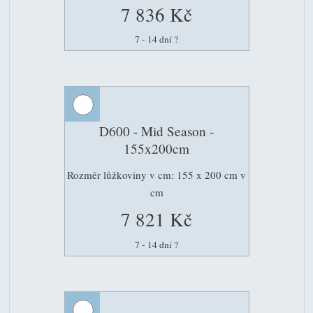
7 836 Kč
7 - 14 dní
?
D600 - Mid Season -
155x200cm
Rozměr lůžkoviny v cm: 155 x 200 cm v
cm
7 821 Kč
7 - 14 dní
?