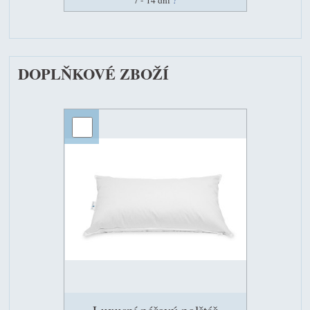
7 - 14 dní
?
DOPLŇKOVÉ ZBOŽÍ