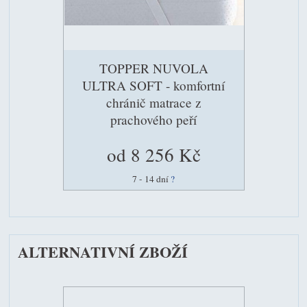
TOPPER NUVOLA
ULTRA SOFT - komfortní
chránič matrace z
prachového peří
od 8 256 Kč
7 - 14 dní
?
ALTERNATIVNÍ ZBOŽÍ