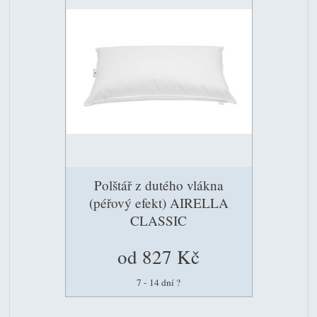
Polštář z dutého vlákna
(péřový efekt) AIRELLA
CLASSIC
od 827 Kč
7 - 14 dní
?