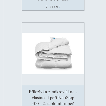
7 - 14 dní
?
Přikrývka z mikrovlákna s
vlastnosti peří NeoStep
400 - 2. teplotní stupeň