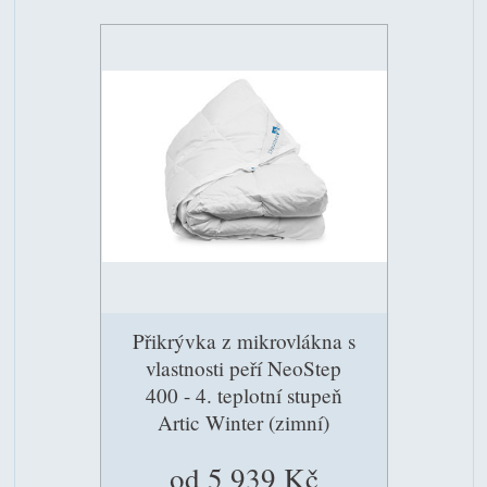
Přikrývka z mikrovlákna s
vlastnosti peří NeoStep
400 - 4. teplotní stupeň
Artic Winter (zimní)
od 5 939 Kč