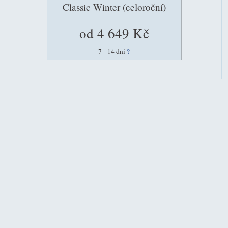
Classic Winter (celoroční)
od 4 649 Kč
7 - 14 dní
?