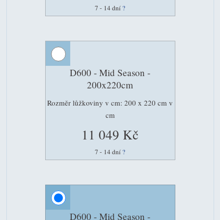
7 - 14 dní
?
D600 - Mid Season -
200x220cm
Rozměr lůžkoviny v cm: 200 x 220 cm v
cm
11 049 Kč
7 - 14 dní
?
D600 - Mid Season -