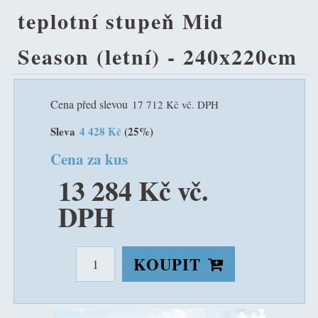
teplotní stupeň Mid
Season (letní) - 240x220cm
Cena před slevou
17 712 Kč vč. DPH
Sleva
4 428 Kč
(25%)
Cena za kus
13 284 Kč vč.
DPH
KOUPIT