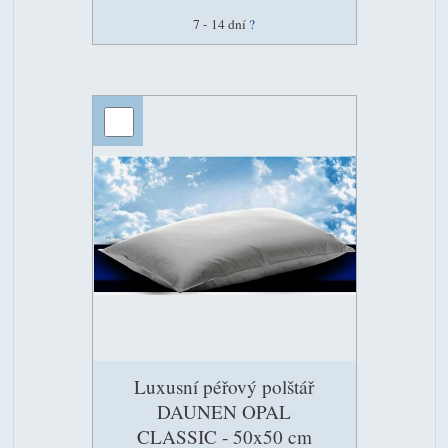
7 - 14 dní
?
Luxusní péřový polštář
DAUNEN OPAL
CLASSIC - 50x50 cm