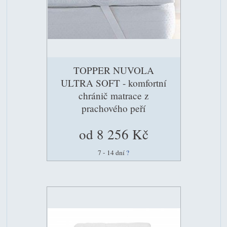
TOPPER NUVOLA
ULTRA SOFT - komfortní
chránič matrace z
prachového peří
od 8 256 Kč
7 - 14 dní
?