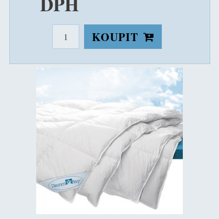
DPH
KOUPIT