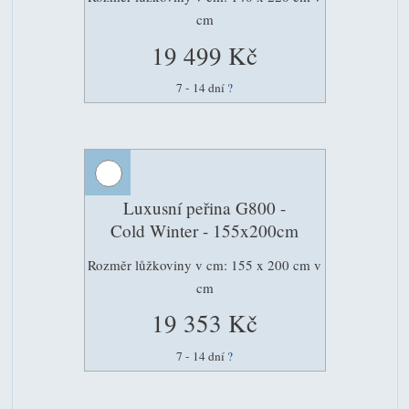
cm
19 499 Kč
7 - 14 dní
?
Luxusní peřina G800 -
Cold Winter - 155x200cm
Rozměr lůžkoviny v cm: 155 x 200 cm v
cm
19 353 Kč
7 - 14 dní
?