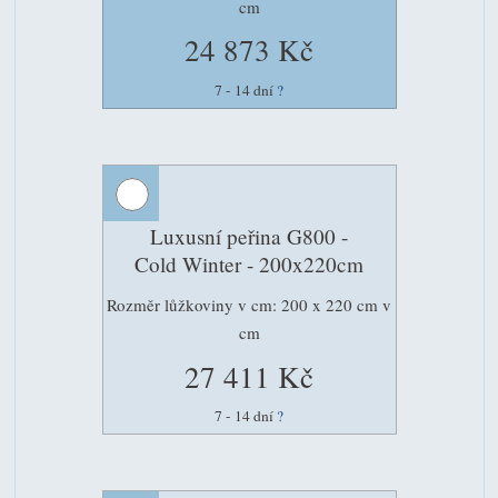
cm
24 873 Kč
7 - 14 dní
?
Luxusní peřina G800 -
Cold Winter - 200x220cm
Rozměr lůžkoviny v cm: 200 x 220 cm v
cm
27 411 Kč
7 - 14 dní
?