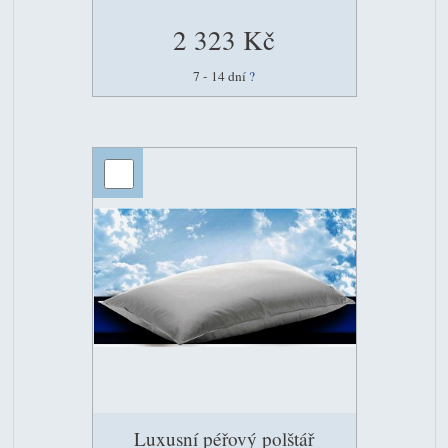
2 323 Kč
7 - 14 dní
?
Luxusní péřový polštář