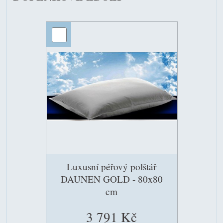
Luxusní péřový polštář
DAUNEN GOLD - 80x80
cm
3 791 Kč