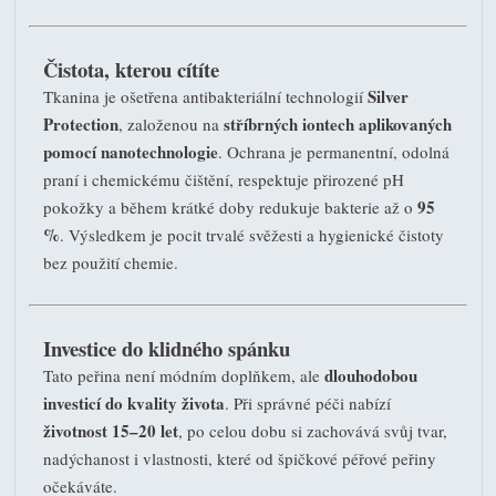
Čistota, kterou cítíte
Silver
Tkanina je ošetřena antibakteriální technologií
Protection
stříbrných iontech aplikovaných
, založenou na
pomocí nanotechnologie
. Ochrana je permanentní, odolná
praní i chemickému čištění, respektuje přirozené pH
95
pokožky a během krátké doby redukuje bakterie až o
%
. Výsledkem je pocit trvalé svěžesti a hygienické čistoty
bez použití chemie.
Investice do klidného spánku
dlouhodobou
Tato peřina není módním doplňkem, ale
investicí do kvality života
. Při správné péči nabízí
životnost 15–20 let
, po celou dobu si zachovává svůj tvar,
nadýchanost i vlastnosti, které od špičkové péřové peřiny
očekáváte.