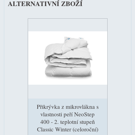
ALTERNATIVNÍ ZBOŽÍ
Přikrývka z mikrovlákna s
vlastnosti peří NeoStep
400 - 2. teplotní stupeň
Classic Winter (celoroční)