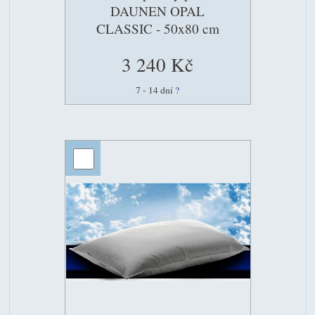
DAUNEN OPAL
CLASSIC - 50x80 cm
3 240 Kč
7 - 14 dní
?