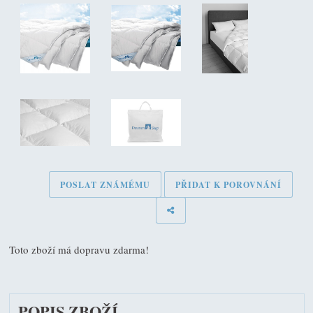
POSLAT ZNÁMÉMU
PŘIDAT K POROVNÁNÍ
Toto zboží má dopravu zdarma!
POPIS ZBOŽÍ