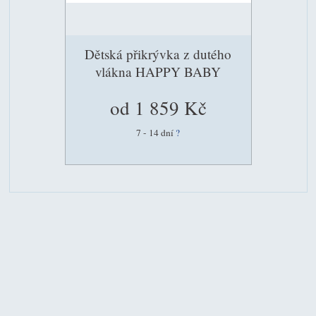
Dětská přikrývka z dutého
vlákna HAPPY BABY
od 1 859 Kč
7 - 14 dní
?