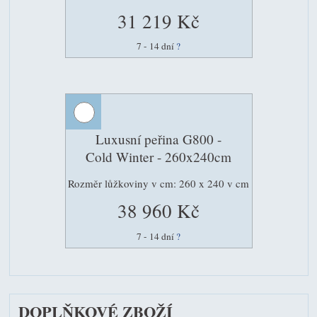
31 219 Kč
7 - 14 dní
?
Luxusní peřina G800 -
Cold Winter - 260x240cm
Rozměr lůžkoviny v cm: 260 x 240 v cm
38 960 Kč
7 - 14 dní
?
DOPLŇKOVÉ ZBOŽÍ