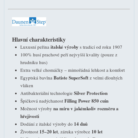
Hlavní charakteristiky
italské výroby
Luxusní peřina
s tradicí od roku 1907
100% husí prachové peří nejvyšší kvality (pouze z
hrudníku hus)
Extra velké chomáčky – mimořádná lehkost a komfort
Batiste SuperSoft
Egyptská bavlna
z velmi dlouhých
vláken
Silver Protection
Antibakteriální technologie
Filling Power 850 cuin
Špičková nadýchanost
na míru v jakémkoliv rozměru a
Možnost výroby
hřejivosti
14 dnů
Dodání z italské výroby do
15–20 let
10 let
Životnost
, záruka výrobce