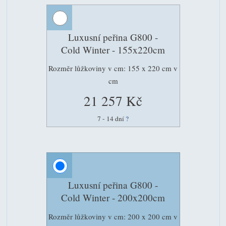
Luxusní peřina G800 -
Cold Winter - 155x220cm
Rozměr lůžkoviny v cm: 155 x 220 cm v
cm
21 257 Kč
7 - 14 dní
?
Luxusní peřina G800 -
Cold Winter - 200x200cm
Rozměr lůžkoviny v cm: 200 x 200 cm v