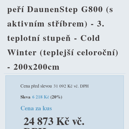
peří DaunenStep G800 (s
aktivním stříbrem) - 3.
teplotní stupeň - Cold
Winter (teplejší celoroční)
- 200x200cm
Cena před slevou
31 092 Kč vč. DPH
Sleva
6 218 Kč
(20%)
Cena za kus
24 873 Kč vč.