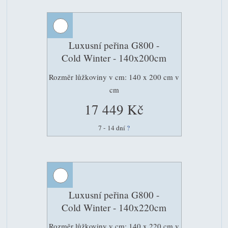
Luxusní peřina G800 -
Cold Winter - 140x200cm
Rozměr lůžkoviny v cm: 140 x 200 cm v
cm
17 449 Kč
7 - 14 dní
?
Luxusní peřina G800 -
Cold Winter - 140x220cm
Rozměr lůžkoviny v cm: 140 x 220 cm v