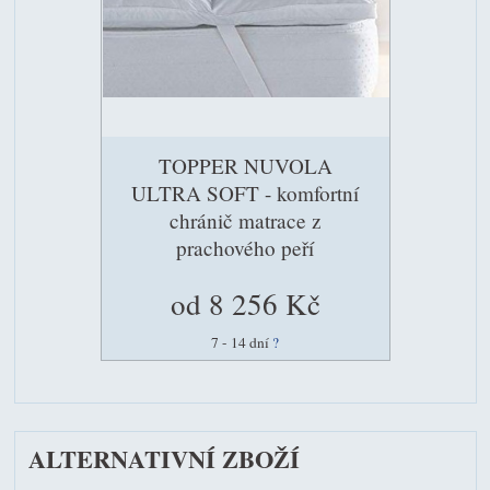
TOPPER NUVOLA
ULTRA SOFT - komfortní
chránič matrace z
prachového peří
od 8 256 Kč
7 - 14 dní
?
ALTERNATIVNÍ ZBOŽÍ