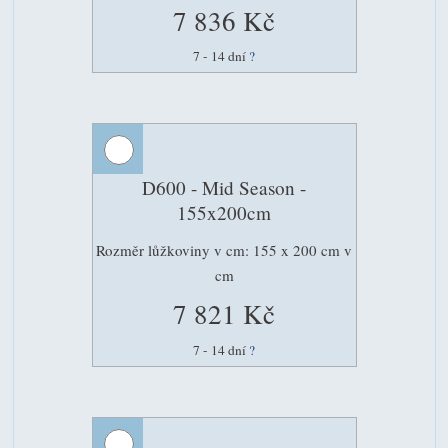
7 836 Kč
7 - 14 dní
?
D600 - Mid Season -
155x200cm
Rozměr lůžkoviny v cm: 155 x 200 cm v
cm
7 821 Kč
7 - 14 dní
?