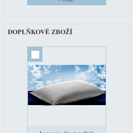
7 - 14 dní
?
DOPLŇKOVÉ ZBOŽÍ