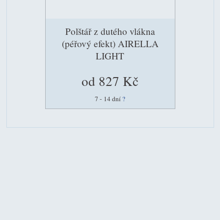
Polštář z dutého vlákna
(péřový efekt) AIRELLA
LIGHT
od 827 Kč
7 - 14 dní
?