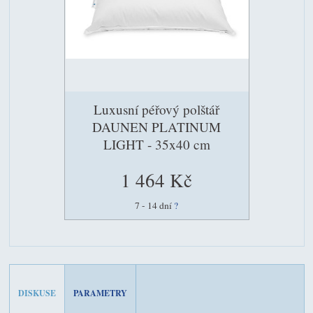
Luxusní péřový polštář
DAUNEN PLATINUM
LIGHT - 35x40 cm
1 464 Kč
7 - 14 dní
?
DISKUSE
PARAMETRY