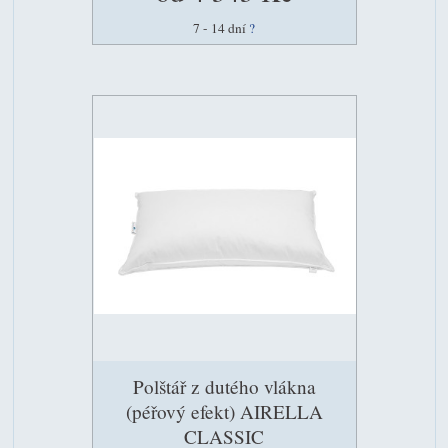
7 - 14 dní
?
Polštář z dutého vlákna
(péřový efekt) AIRELLA
CLASSIC