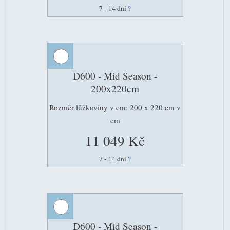
7 - 14 dní
?
D600 - Mid Season -
200x220cm
Rozměr lůžkoviny v cm: 200 x 220 cm v
cm
11 049 Kč
7 - 14 dní
?
D600 - Mid Season -