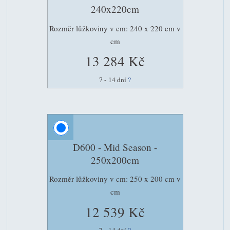
240x220cm
Rozměr lůžkoviny v cm: 240 x 220 cm v
cm
13 284 Kč
7 - 14 dní
?
D600 - Mid Season -
250x200cm
Rozměr lůžkoviny v cm: 250 x 200 cm v
cm
12 539 Kč