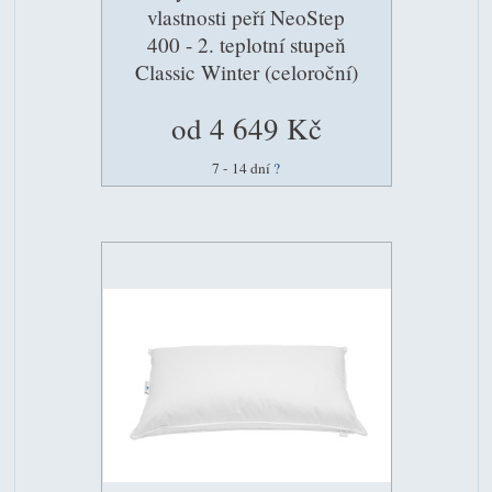
vlastnosti peří NeoStep
400 - 2. teplotní stupeň
Classic Winter (celoroční)
od 4 649 Kč
7 - 14 dní
?