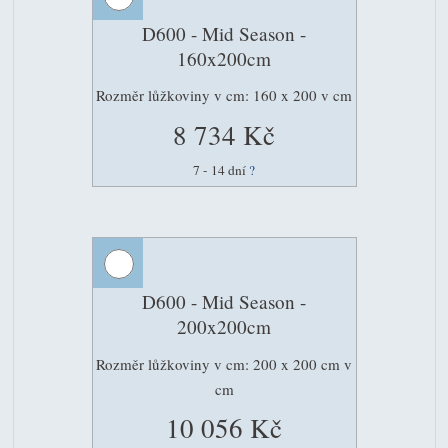
D600 - Mid Season -
160x200cm
Rozměr lůžkoviny v cm: 160 x 200 v cm
8 734 Kč
7 - 14 dní
?
D600 - Mid Season -
200x200cm
Rozměr lůžkoviny v cm: 200 x 200 cm v
cm
10 056 Kč