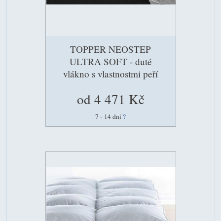
TOPPER NEOSTEP
ULTRA SOFT - duté
vlákno s vlastnostmi peří
od 4 471 Kč
7 - 14 dní
?