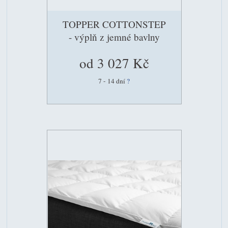
TOPPER COTTONSTEP
- výplň z jemné bavlny
od 3 027 Kč
7 - 14 dní
?