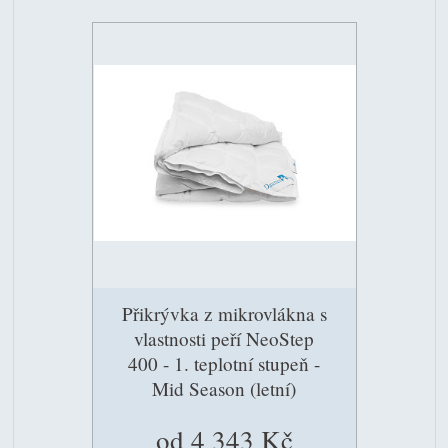
Přikrývka z mikrovlákna s
vlastnosti peří NeoStep
400 - 1. teplotní stupeň -
Mid Season (letní)
od 4 343 Kč