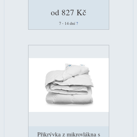
od 827 Kč
7 - 14 dní
?
Přikrývka z mikrovlákna s