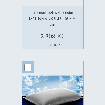
Luxusní péřový polštář
DAUNEN GOLD - 50x70
cm
2 308 Kč
7 - 14 dní
?